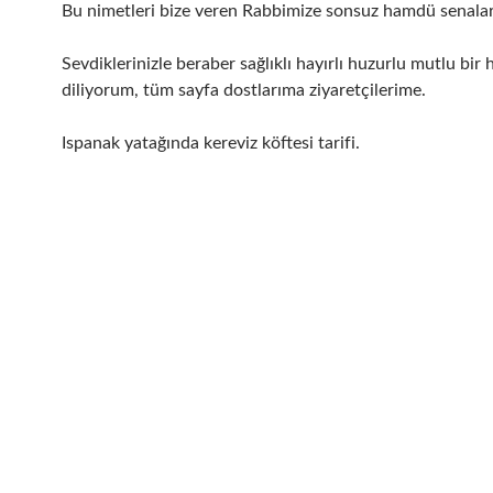
Bu nimetleri bize veren Rabbimize sonsuz hamdü senalar
Sevdiklerinizle beraber sağlıklı hayırlı huzurlu mutlu bir 
diliyorum, tüm sayfa dostlarıma ziyaretçilerime.
Ispanak yatağında kereviz köftesi tarifi.