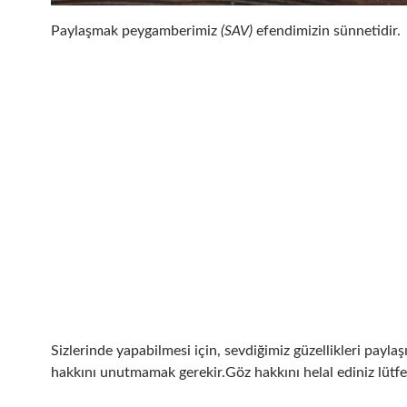
Paylaşmak peygamberimiz
(SAV)
efendimizin sünnetidir.
Sizlerinde yapabilmesi için, sevdiğimiz güzellikleri payla
hakkını unutmamak gerekir.Göz hakkını helal ediniz lütf