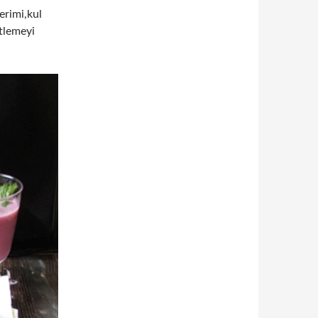
erimi,kul
tlemeyi