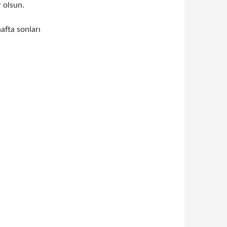
 olsun.
hafta sonları