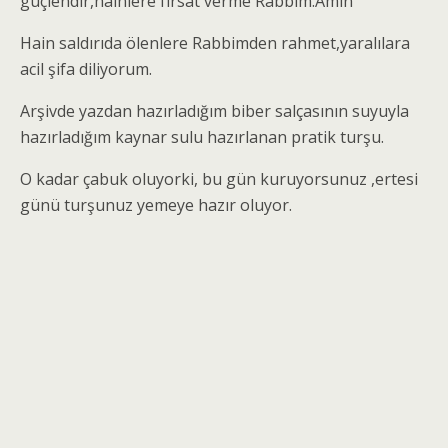
güçlendir,hainlere fırsat verme Rabbim.Amin
Hain saldırıda ölenlere Rabbimden rahmet,yaralılara
acil şifa diliyorum.
Arşivde yazdan hazırladığım biber salçasının suyuyla
hazırladığım kaynar sulu hazırlanan pratik turşu.
O kadar çabuk oluyorki, bu gün kuruyorsunuz ,ertesi
günü turşunuz yemeye hazır oluyor.