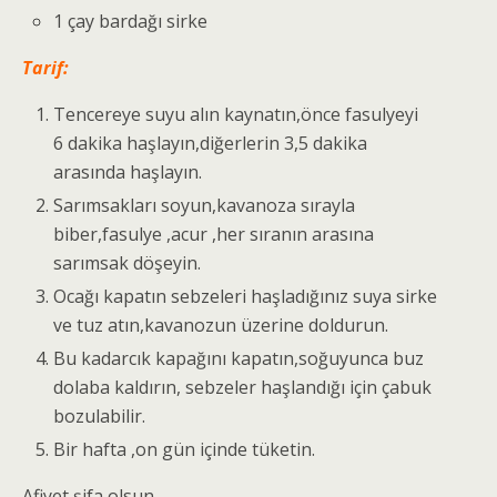
1 çay bardağı sirke
Tarif:
Tencereye suyu alın kaynatın,önce fasulyeyi
6 dakika haşlayın,diğerlerin 3,5 dakika
arasında haşlayın.
Sarımsakları soyun,kavanoza sırayla
biber,fasulye ,acur ,her sıranın arasına
sarımsak döşeyin.
Ocağı kapatın sebzeleri haşladığınız suya sirke
ve tuz atın,kavanozun üzerine doldurun.
Bu kadarcık kapağını kapatın,soğuyunca buz
dolaba kaldırın, sebzeler haşlandığı için çabuk
bozulabilir.
Bir hafta ,on gün içinde tüketin.
Afiyet şifa olsun.