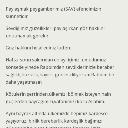
Paylaşmak peygamberimiz (SAV) efendimizin
sünnetidir.
Sevdiğimiz güzellikleri paylaşırkan göz hakkını
unutmamak gerekir.
Göz hakkını helal ediniz lütfen.
Hafta sonu saldırıdan dolayı içimiz ,umudumuz
sönsede yinede Rabbimden sevdiklerinizle beraber
sağlıklı,huzurlu,hayırlı günler diliyorum.Rabbim bir
daha yaşatmasın.
Kötülerin şerrinden,ülkemizi bölmek isteyen hain
güçlerden bayrağımızı,vatanımızı koru Allahım.
Aynı bayrak altında ülkemizde hepimiz kardeşce
yaşıyoruz, birlik bereberlik kardeşlik bağımızı