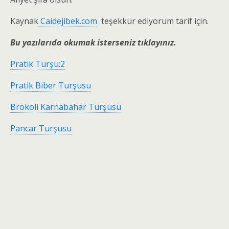
Kaynak
Caidejibek.com
teşekkür ediyorum tarif için.
Bu yazılarıda okumak isterseniz tıklayınız.
Pratik Turşu:2
Pratik Biber Turşusu
Brokoli Karnabahar Turşusu
Pancar Turşusu