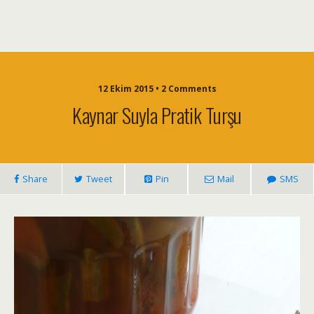
12 Ekim 2015 • 2 Comments
Kaynar Suyla Pratik Turşu
Share
Tweet
Pin
Mail
SMS