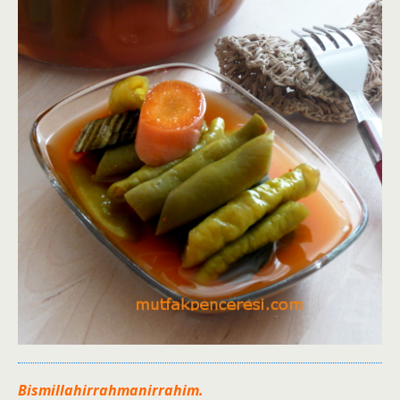
Bismillahirrahmanirrahim.