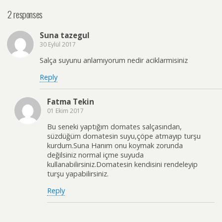
2 responses
Suna tazegul
30 Eylül 2017
Salça suyunu anlamıyorum nedir aciklarmisiniz
Reply
Fatma Tekin
01 Ekim 2017
Bu seneki yaptığım domates salçasından,
süzdüğüm domatesin suyu,çöpe atmayıp turşu
kurdum.Suna Hanım onu koymak zorunda
değilsiniz normal içme suyuda
kullanabilirsiniz.Domatesin kendisini rendeleyip
turşu yapabilirsiniz.
Reply