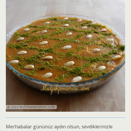
Merhabalar gününüz aydın olsun, sevdiklerinizle