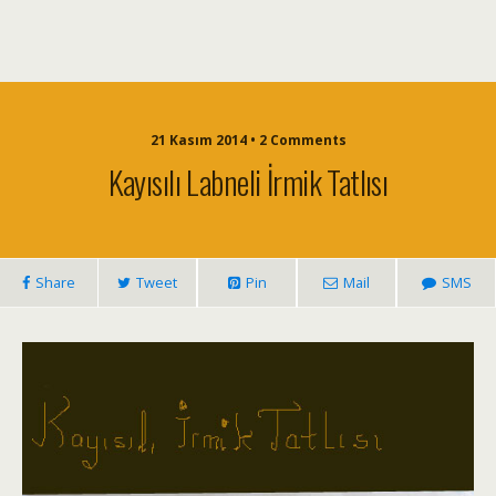
21 Kasım 2014 • 2 Comments
Kayısılı Labneli İrmik Tatlısı
Share
Tweet
Pin
Mail
SMS