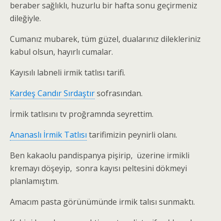
beraber sağlıklı, huzurlu bir hafta sonu geçirmeniz
dileğiyle.
Cumanız mubarek, tüm güzel, dualarınız dilekleriniz
kabul olsun, hayırlı cumalar.
Kayısılı labneli irmik tatlısı tarifi.
Kardeş Candır Sırdaştır
sofrasından.
İrmik tatlısını tv proğramnda seyrettim.
Ananaslı İrmik Tatlısı
tarifimizin peynirli olanı.
Ben kakaolu pandispanya pişirip, üzerine irmikli
kremayı döşeyip, sonra kayısı peltesini dökmeyi
planlamıştım.
Amacım pasta görünümünde irmik talısı sunmaktı.