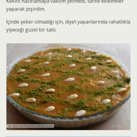
Kekini hazırlamaya vaktim yetmedi, tarife eklemeler
yaparak pişirdim.
İçinde şeker olmadığı için, diyet yapanlarında rahatlıkla
yiyeceği güzel bir tatlı.