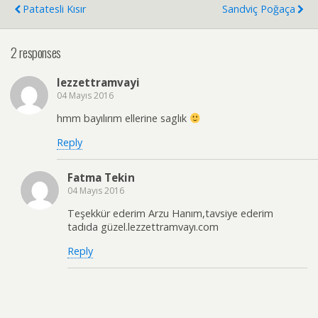
Patatesli Kısır
Sandviç Poğaça
2 responses
lezzettramvayi
04 Mayıs 2016
hmm bayılırım ellerine saglık
Reply
Fatma Tekin
04 Mayıs 2016
Teşekkür ederim Arzu Hanım,tavsiye ederim
tadıda güzel.lezzettramvayı.com
Reply