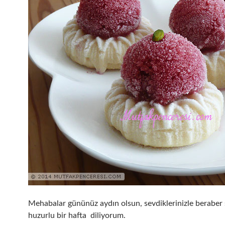
Mehabalar gününüz aydın olsun, sevdiklerinizle beraber s
huzurlu bir hafta diliyorum.