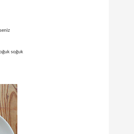
yseniz
 soğuk soğuk