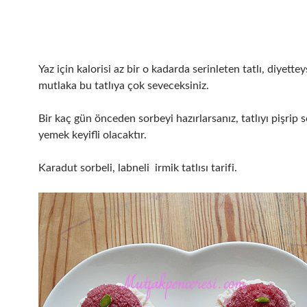
Yaz için kalorisi az bir o kadarda serinleten tatlı, diyette
mutlaka bu tatlıya çok seveceksiniz.
Bir kaç gün önceden sorbeyi hazırlarsanız, tatlıyı pişrip
yemek keyifli olacaktır.
Karadut sorbeli, labneli irmik tatlısı tarifi.