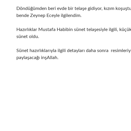
Döndüğümden beri evde bir telaşe gidiyor, kızım koşuşt
bende Zeynep Eceyle ilgilendim.
Hazırlıklar Mustafa Habibin sünet telaşesiyle ilgili, küçü
sünet oldu.
Sünet hazırlıklarıyla ilgili detayları daha sonra resimleriy
paylaşacağı inşAllah.