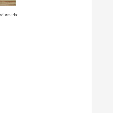
dondurmada