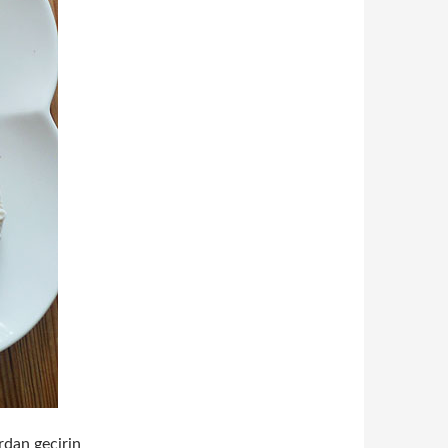
rdan geçirin