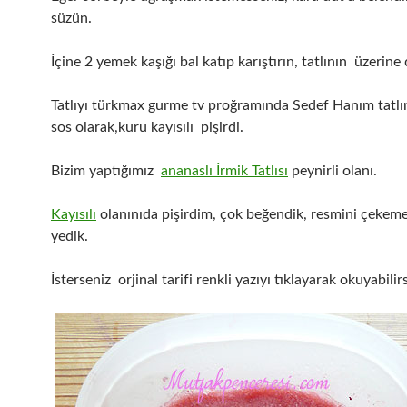
süzün.
İçine 2 yemek kaşığı bal katıp karıştırın, tatlının üzerine
Tatlıyı türkmax gurme tv proğramında Sedef Hanım tatlı
sos olarak,kuru kayısılı pişirdi.
Bizim yaptığımız
ananaslı İrmik Tatlısı
peynirli olanı.
Kayısılı
olanınıda pişirdim, çok beğendik, resmini çekeme
yedik.
İsterseniz orjinal tarifi renkli yazıyı tıklayarak okuyabilirs