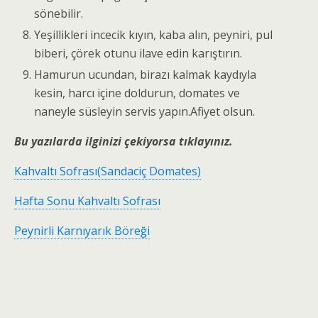
sönebilir.
Yeşillikleri incecik kıyın, kaba alın, peyniri, pul
biberi, çörek otunu ilave edin karıştırın.
Hamurun ucundan, birazı kalmak kaydıyla
kesin, harcı içine doldurun, domates ve
naneyle süsleyin servis yapın.Afiyet olsun.
Bu yazılarda ilginizi çekiyorsa tıklayınız.
Kahvaltı Sofrası(Sandaciç Domates)
Hafta Sonu Kahvaltı Sofrası
Peynirli Karnıyarık Böreği