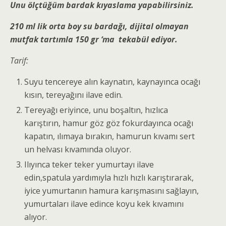
Unu ölçtüğüm bardak kıyaslama yapabilirsiniz.
210 ml lik orta boy su bardağı, dijital olmayan
mutfak tartımla 150 gr ‘ma tekabül ediyor.
Tarif:
Suyu tencereye alın kaynatın, kaynayınca ocağı
kısın, tereyağını ilave edin.
Tereyağı eriyince, unu boşaltın, hızlıca
karıştırın, hamur göz göz fokurdayınca ocağı
kapatın, ılımaya bırakın, hamurun kıvamı sert
un helvası kıvamında oluyor.
Ilıyınca teker teker yumurtayı ilave
edin,spatula yardımıyla hızlı hızlı karıştırarak,
iyice yumurtanın hamura karışmasını sağlayın,
yumurtaları ilave edince koyu kek kıvamını
alıyor.