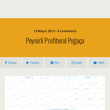
13 Mayıs 2013 • 4 Comments
Peynirli Profiterol Poğaça
Share
Tweet
Pin
Mail
SMS