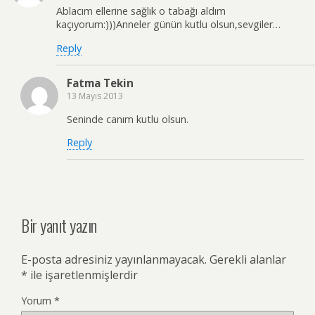
Ablacım ellerine sağlık o tabağı aldım
kaçıyorum:)))Anneler günün kutlu olsun,sevgiler…
Reply
Fatma Tekin
13 Mayıs 2013
Seninde canım kutlu olsun.
Reply
Bir yanıt yazın
E-posta adresiniz yayınlanmayacak.
Gerekli alanlar
*
ile işaretlenmişlerdir
Yorum
*