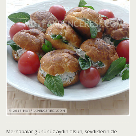
Merhabalar gününüz aydın olsun, sevdiklerinizle