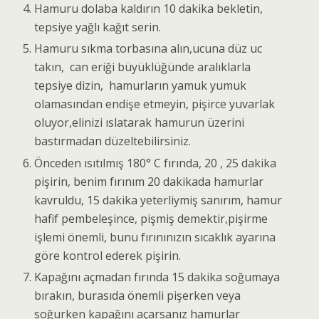
Hamuru dolaba kaldırın 10 dakika bekletin,
tepsiye yağlı kağıt serin.
Hamuru sıkma torbasına alın,ucuna düz uc
takın, can eriği büyüklüğünde aralıklarla
tepsiye dizin, hamurların yamuk yumuk
olamasından endişe etmeyin, pişirce yuvarlak
oluyor,elinizi ıslatarak hamurun üzerini
bastırmadan düzeltebilirsiniz.
Önceden ısıtılmış 180° C fırında, 20 , 25 dakika
pişirin, benim fırınım 20 dakikada hamurlar
kavruldu, 15 dakika yeterliymiş sanırım, hamur
hafif pembeleşince, pişmiş demektir,pişirme
işlemi önemli, bunu fırınınızın sıcaklık ayarına
göre kontrol ederek pişirin.
Kapağını açmadan fırında 15 dakika soğumaya
bırakın, burasıda önemli pişerken veya
soğurken kapağını açarsanız hamurlar