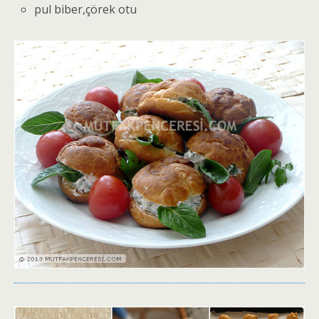
pul biber,çörek otu