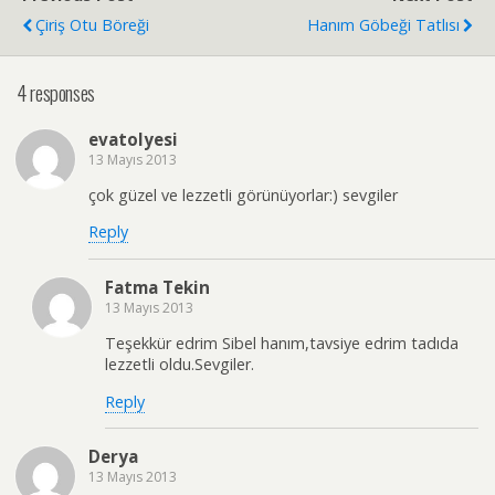
Çiriş Otu Böreği
Hanım Göbeği Tatlısı
4 responses
evatolyesi
13 Mayıs 2013
çok güzel ve lezzetli görünüyorlar:) sevgiler
Reply
Fatma Tekin
13 Mayıs 2013
Teşekkür edrim Sibel hanım,tavsiye edrim tadıda
lezzetli oldu.Sevgiler.
Reply
Derya
13 Mayıs 2013