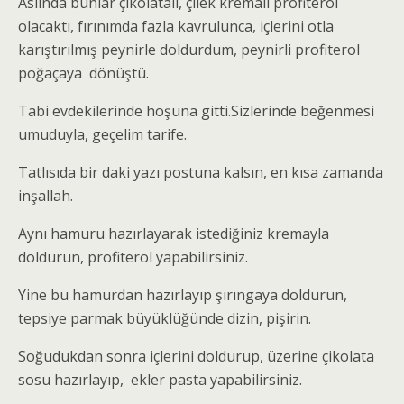
Aslında bunlar çikolatalı, çilek kremalı profiterol
olacaktı, fırınımda fazla kavrulunca, içlerini otla
karıştırılmış peynirle doldurdum, peynirli profiterol
poğaçaya dönüştü.
Tabi evdekilerinde hoşuna gitti.Sizlerinde beğenmesi
umuduyla, geçelim tarife.
Tatlısıda bir daki yazı postuna kalsın, en kısa zamanda
inşallah.
Aynı hamuru hazırlayarak istediğiniz kremayla
doldurun, profiterol yapabilirsiniz.
Yine bu hamurdan hazırlayıp şırıngaya doldurun,
tepsiye parmak büyüklüğünde dizin, pişirin.
Soğudukdan sonra içlerini doldurup, üzerine çikolata
sosu hazırlayıp, ekler pasta yapabilirsiniz.