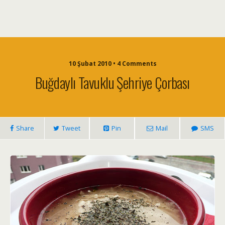
10 Şubat 2010 • 4 Comments
Buğdaylı Tavuklu Şehriye Çorbası
Share
Tweet
Pin
Mail
SMS