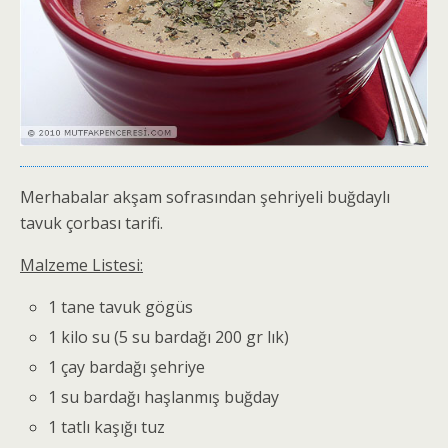
Merhabalar akşam sofrasından şehriyeli buğdaylı
tavuk çorbası tarifi.
Malzeme Listesi:
1 tane tavuk gögüs
1 kilo su (5 su bardağı 200 gr lık)
1 çay bardağı şehriye
1 su bardağı haşlanmış buğday
1 tatlı kaşığı tuz