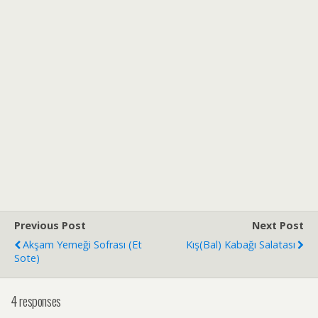
Previous Post
Next Post
Akşam Yemeği Sofrası (Et
Kış(Bal) Kabağı Salatası
Sote)
4 responses