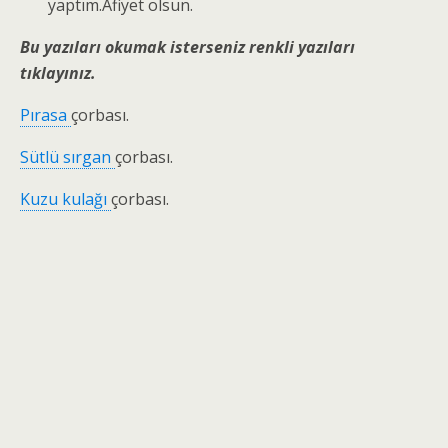
yaptım.Afiyet olsun.
Bu yazıları okumak isterseniz renkli yazıları
tıklayınız.
Pırasa
çorbası.
Sütlü sırgan
çorbası.
Kuzu kulağı
çorbası.