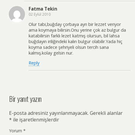
Fatma Tekin
02 Eylül 2010
Olur tabi,buğday çorbaya ayrı bir lezzet veriyor
ama koymaya bilirsin.Onu yerine çok az bulgur da
katabilirsin farklı lezet katmış olursun, bil lahsa
buğdayın iriliğindeki kalın bulgur olabilir.Yada hiç
koyma sadece şehriyeli olsun tercih sana
kalmış.kolay gelsin nur.
Reply
Bir yanıt yazın
E-posta adresiniz yayınlanmayacak.
Gerekli alanlar
*
ile işaretlenmişlerdir
Yorum
*