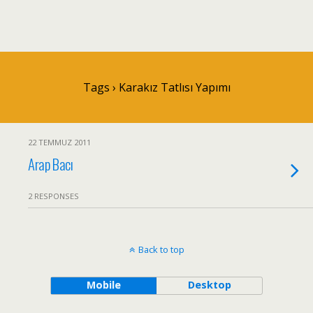
Tags › Karakız Tatlısı Yapımı
22 TEMMUZ 2011
Arap Bacı
2 RESPONSES
Back to top
Mobile
Desktop