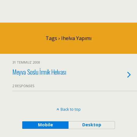
Tags › Ihelva Yapımı
31 TEMMUZ 2008
Meyva Soslu İrmik Helvası
2 RESPONSES
Back to top
Mobile
Desktop