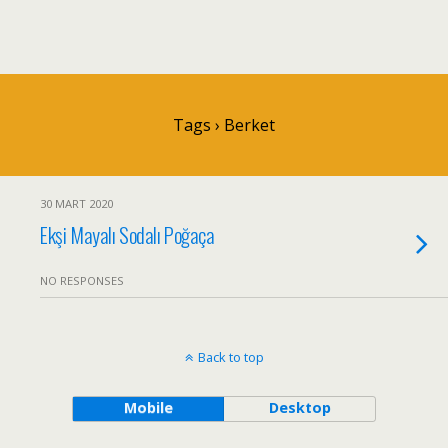
Tags › Berket
30 MART 2020
Ekşi Mayalı Sodalı Poğaça
NO RESPONSES
Back to top
Mobile
Desktop