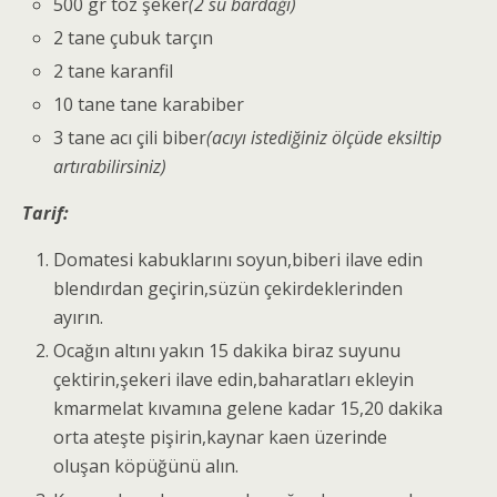
500 gr toz şeker
(2 su bardağı)
2 tane çubuk tarçın
2 tane karanfil
10 tane tane karabiber
3 tane acı çili biber
(acıyı istediğiniz ölçüde eksiltip
artırabilirsiniz)
Tarif:
Domatesi kabuklarını soyun,biberi ilave edin
blendırdan geçirin,süzün çekirdeklerinden
ayırın.
Ocağın altını yakın 15 dakika biraz suyunu
çektirin,şekeri ilave edin,baharatları ekleyin
kmarmelat kıvamına gelene kadar 15,20 dakika
orta ateşte pişirin,kaynar kaen üzerinde
oluşan köpüğünü alın.