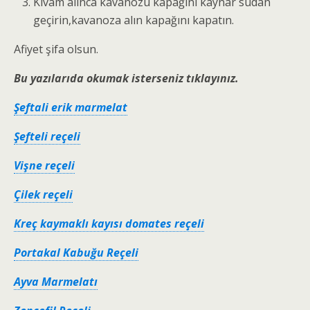
Kıvam alınca kavanozu kapağını kaynar sudan
geçirin,kavanoza alın kapağını kapatın.
Afiyet şifa olsun.
Bu yazılarıda okumak isterseniz tıklayınız.
Şeftali erik marmelat
Şefteli reçeli
Vişne reçeli
Çilek reçeli
Kreç kaymaklı kayısı domates reçeli
Portakal Kabuğu Reçeli
Ayva Marmelatı