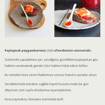
Paylaşmak peygamberimiz
(SAV)
efendimizin sünnetidir.
Sizlerinde yapabilmesi için, sevdiğimiz güzellikleri paylaşırkan göz
hakkını unutmamak gerekir.Göz hakkını helal ediniz lütfen.
Bu nimetleri bize veren Rabbimize sonsuz hamd-ü senalar olsun.
Sevdiklerinizle beraber sağlıklı hayırlı huzurlu mutlu bir gün
diliyorum, tüm sayfa dostlarıma ziyaretçilerime.
Kireç kaymaksız domates marmelatı tarifi.