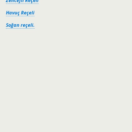
Zencefil Reçeli
Havuç Reçeli
Soğan reçeli.