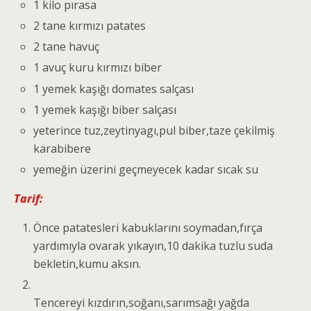
1 kilo pırasa
2 tane kırmızı patates
2 tane havuç
1 avuç kuru kırmızı biber
1 yemek kaşığı domates salçası
1 yemek kaşığı biber salçası
yeterince tuz,zeytinyagı,pul biber,taze çekilmiş
karabibere
yemeğin üzerini geçmeyecek kadar sıcak su
Tarif:
Önce patatesleri kabuklarını soymadan,fırça
yardımıyla ovarak yıkayın,10 dakika tuzlu suda
bekletin,kumu aksın.
Tencereyi kızdırın,soğanı,sarımsağı yağda