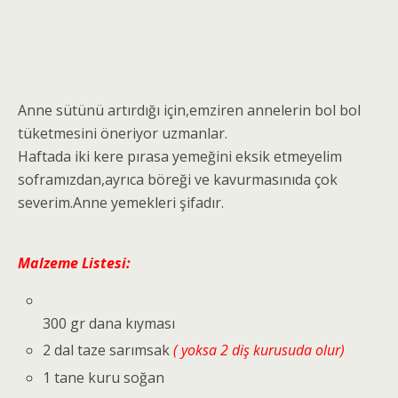
Anne sütünü artırdığı için,emziren annelerin bol bol
tüketmesini öneriyor uzmanlar.
Haftada iki kere pırasa yemeğini eksik etmeyelim
soframızdan,ayrıca böreği ve kavurmasınıda çok
severim.Anne yemekleri şifadır.
Malzeme Listesi:
300 gr dana kıyması
2 dal taze sarımsak
( yoksa 2 diş kurusuda olur)
1 tane kuru soğan