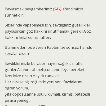
Paylaşmak peygamberimiz
(SAV)
efendimizin
sünnetidir.
Sizlerinde yapabilmesi için, sevdiğimiz güzellikleri
paylaşırkan göz hakkını unutmamak gerekir.Göz
hakkını helal ediniz lütfen.
Bu nimetleri bize veren Rabbimize sonsuz hamdu
senalar olsun.
Sevdiklerinizle beraber,hayırlı sağlıklı, mutlu
günler.Allahın rahmeti,cumanın feyzi bereketli
üzerinize olsun.Hayırlı cumalar.
Her pırasa pişirdiğimde yeni yeni faydalarını
öğreniyorum,
Şifa doposu,anne usulu,kıymalı, kırmızı patatesli
pırasa yemeği.