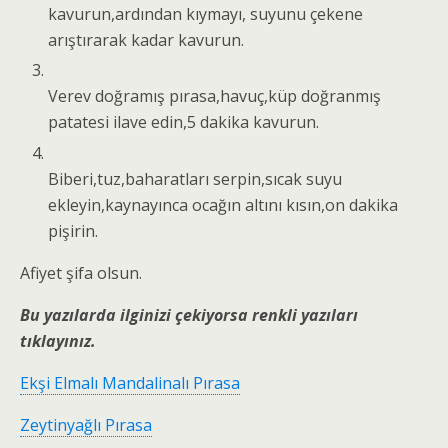
kavurun,ardından kıymayı, suyunu çekene
arıştırarak kadar kavurun.
Verev doğramış pırasa,havuç,küp doğranmış
patatesi ilave edin,5 dakika kavurun.
Biberi,tuz,baharatları serpin,sıcak suyu
ekleyin,kaynayınca ocağın altını kısın,on dakika
pişirin.
Afiyet şifa olsun.
Bu yazılarda ilginizi çekiyorsa renkli yazıları
tıklayınız.
Ekşi Elmalı Mandalinalı Pırasa
Zeytinyağlı Pırasa