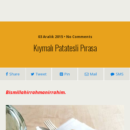
03 Aralık 2015 • No Comments
Kıymalı Patatesli Pırasa
Share
Tweet
Pin
Mail
SMS
Bismillahirrahmanirrahim.