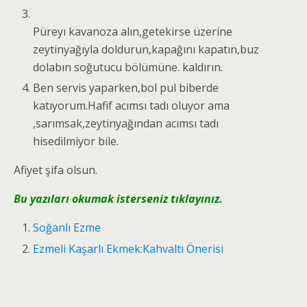
Püreyı kavanoza alın,getekirse üzerine
zeytinyağıyla doldurun,kapağını kapatın,buz
dolabın soğutucu bölümüne. kaldırın.
Ben servis yaparken,bol pul biberde
katıyorum.Hafif acımsı tadı oluyor ama
,sarımsak,zeytinyağından acımsı tadı
hisedilmiyor bile.
Afiyet şifa olsun.
Bu yazıları okumak isterseniz tıklayınız.
Soğanlı Ezme
Ezmeli Kaşarlı Ekmek:Kahvaltı Önerisi