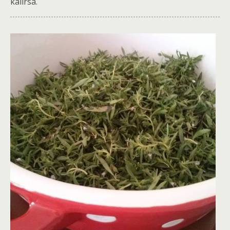
kalırsa.