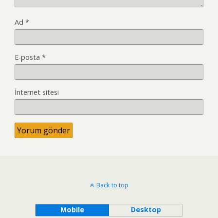
Ad
*
E-posta
*
İnternet sitesi
Back to top
Mobile
Desktop