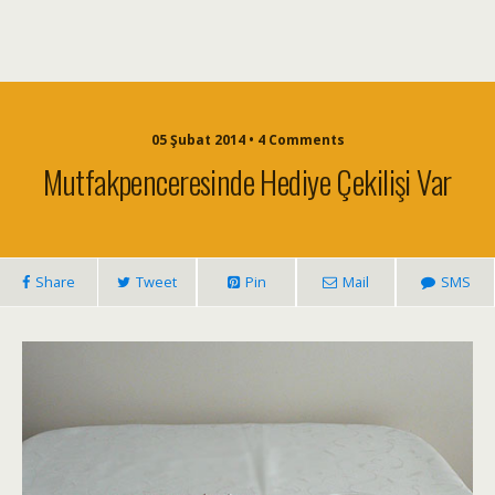
05 Şubat 2014 • 4 Comments
Mutfakpenceresinde Hediye Çekilişi Var
Share
Tweet
Pin
Mail
SMS