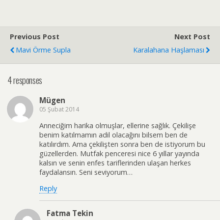
Previous Post
Next Post
Mavi Örme Supla
Karalahana Haşlaması
4 responses
Mügen
05 Şubat 2014
Anneciğim harika olmuşlar, ellerine sağlık. Çekilişe
benim katılmamın adil olacağını bilsem ben de
katılırdım. Ama çekilişten sonra ben de istiyorum bu
güzellerden. Mutfak penceresi nice 6 yıllar yayında
kalsın ve senin enfes tariflerinden ulaşan herkes
faydalansın. Seni seviyorum…
Reply
Fatma Tekin