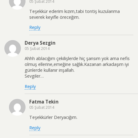
05 Şubat 2014
Teşekkür ederim kızım,tabi tontiş kuzularıma
severek keyifle öreceğim.
Reply
Derya Sezgin
05 Şubat 2014
Ahhh ablacığım çekilişlerde hiç şansım yok ama nefis
olmuş ellerine,emeğine sağlık.Kazanan arkadaşım iyi
günlerde kullanır inşallah.
Sevgiler…
Reply
Fatma Tekin
05 Şubat 2014
Teşekkürler Deryacığım.
Reply