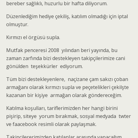
bereber sağlıklı, huzurlu bir hafta diliyorum.
Düzenlediğim hediye çekiliş, katılım olmadığı için iptal
olmuştur.
Kırmızı el örgüsü supla.
Mutfak penceresi 2008 yılından beri yayında, bu
zaman zarfında bizi destekleyen takipçilerimize cani
gönülden teşekkürler ediyorum.
Tüm bizi destekleyenlere, naçizane çam sakızı çoban
armağanı olarak kırmızı supla ve peçetelikleri çekilşte
kazanan bir kişiye armağan olarak göndereceğim.
Katılma koşulları, tariflerimizden her hangi birini
pişirip, siteye yorum bırakmak, sosyal medyada twter
ve faacebook resimli olarak paylaşmak.
Takipçilererimizden katılanlar arasında yapacağım