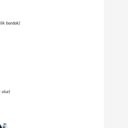
lik bardak)
 olur)