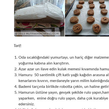
Tarif:
Oda sıcaklığındaki yumurtayı, un hariç diğer malzemel
yoğurma kabına alın karıştırın.
Azar azar un ilave edin kulak memesi kıvamında ham
Hamuru 50 santimlik çift katlı yağlı kağıdın arasına al
kenarlarını kıvırın, merdaneyle yarın milim kalınlığında
Bademi tarçınla birlikde robotta çekin, un haline getir
Hamurun üstüne yayın, gevşek şekilde rulo yapın,ham
yaparken, enine doğru rulo yapın, daha çok kurabiye
edersiniz.