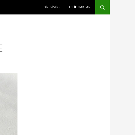
BIZ KIMIZ?
TELIF HAKLARI
E