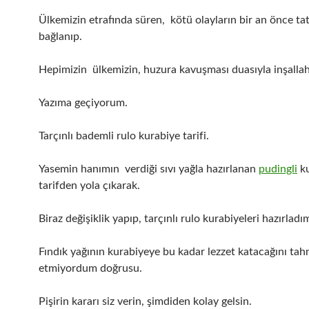
Ülkemizin etrafında süren, kötü olayların bir an önce tat
bağlanıp.
Hepimizin ülkemizin, huzura kavuşması duasıyla inşallah
Yazıma geçiyorum.
Tarçınlı bademli rulo kurabiye tarifi.
Yasemin hanımın verdiği sıvı yağla hazırlanan
pudingli
ku
tarifden yola çıkarak.
Biraz değişiklik yapıp, tarçınlı rulo kurabiyeleri hazırladı
Fındık yağının kurabiyeye bu kadar lezzet katacağını tah
etmiyordum doğrusu.
Pişirin kararı siz verin, şimdiden kolay gelsin.