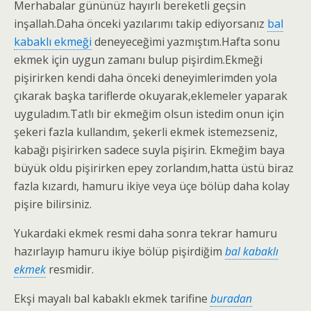
Merhabalar gününüz hayırlı bereketli geçsin
inşallah.Daha önceki yazılarımı takip ediyorsanız
bal
kabaklı ekmeği
deneyeceğimi yazmıştım.Hafta sonu
ekmek için uygun zamanı bulup pişirdim.Ekmeği
pişirirken kendi daha önceki deneyimlerimden yola
çıkarak başka tariflerde okuyarak,eklemeler yaparak
uyguladım.Tatlı bir ekmeğim olsun istedim onun için
şekeri fazla kullandım, şekerli ekmek istemezseniz,
kabağı pişirirken sadece suyla pişirin. Ekmeğim baya
büyük oldu pişirirken epey zorlandım,hatta üstü biraz
fazla kızardı, hamuru ikiye veya üçe bölüp daha kolay
pişire bilirsiniz.
Yukardaki ekmek resmi daha sonra tekrar hamuru
hazırlayıp hamuru ikiye bölüp pişirdiğim
bal kabaklı
ekmek
resmidir.
Ekşi mayalı bal kabaklı ekmek tarifine
buradan