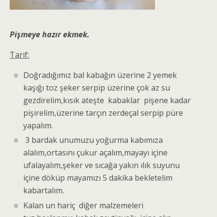
Pişmeye hazır ekmek.
Tarif:
Doğradığımız bal kabağın üzerine 2 yemek
kaşığı toz şeker serpip üzerine çok az su
gezdirelim,kısık ateşte kabaklar pişene kadar
pişirelim,üzerine tarçın zerdeçal serpip püre
yapalım.
3 bardak unumuzu yoğurma kabımıza
alalım,ortasını çukur açalım,mayayı içine
ufalayalım,şeker ve sıcağa yakın ılık suyunu
içine döküp mayamızı 5 dakika bekletelim
kabartalım.
Kalan un hariç diğer malzemeleri