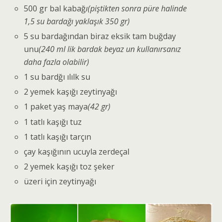
500 gr bal kabağ
ı(piştikten sonra püre halinde
1,5 su bardağı yaklaşık 350 gr)
5 su bardağından biraz eksik tam buğday
unu
(240 ml lik bardak beyaz un kullanırsanız
daha fazla olabilir)
1 su bardğı ılılk su
2 yemek kaşığı zeytinyağı
1 paket yaş maya
(42 gr)
1 tatlı kaşığı tuz
1 tatlı kaşığı tarçın
çay kaşığının ucuyla zerdeçal
2 yemek kaşığı toz şeker
üzeri için zeytinyağı