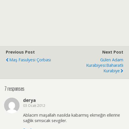
Previous Post
Next Post
Maş Fasulyesi Çorbası
Gülen Adam
Kurabiyesi:Baharatlı
Kurabiye
7 responses
derya
03 Ocak 2012
Ablacım maşallah nasılda kabarmış ekmeğin ellerine
sağlık sımsıcak sevgiler.