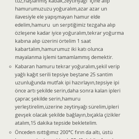
tuz,haşlanmış kabak,zeytinyağı içine alıp
hamurumuzuzu yoğuralım,azar azar un
ilavesiyle ele yapışmayan hamur elde
edelim,hamuru un serptiğimiz tezgaha alıp
özleşene kadar iyice yoğuralım,tekrar yoğurma
kabına alıp üzerini örtelim 1 saat
kabartalım,hamurumuz iki katı olunca
mayalanma işlemi tamamlammış demektir.
Kabaran hamuru tekrar yoğuralım,şekil verip
yağlı kağıt serili tepsiye beştane 25 santim
uzunluğunda mutfak ipi hazırlayın,tepsiye ipi
önce artı şekilde serin,daha sonra kalan ipleri
çaprac şekilde serin,hamuru
yerleştirelim,üzerine zeytinyağı sürelim,ipleri
gevşek olacak şekilde bağlayın,bıçakla çizikler
atalım,15 dakika tepside bekletelim.
Önceden ısıttığımız 200°C fırın da altı, üstü