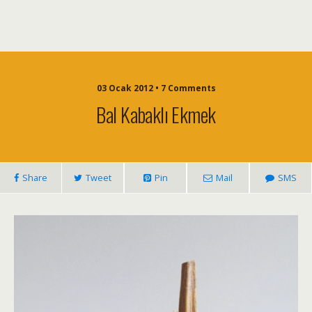
03 Ocak 2012 • 7 Comments
Bal Kabaklı Ekmek
Share
Tweet
Pin
Mail
SMS