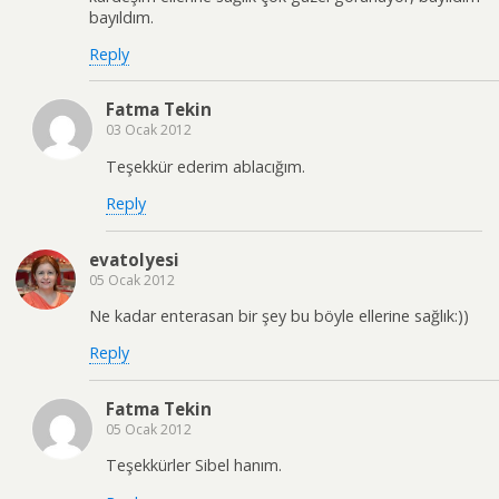
bayıldım.
Reply
Fatma Tekin
03 Ocak 2012
Teşekkür ederim ablacığım.
Reply
evatolyesi
05 Ocak 2012
Ne kadar enterasan bir şey bu böyle ellerine sağlık:))
Reply
Fatma Tekin
05 Ocak 2012
Teşekkürler Sibel hanım.