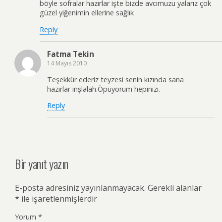
böyle sofralar hazırlar işte bizde avcımuzu yalarız çok
güzel yiğenimin ellerine sağlık
Reply
Fatma Tekin
14 Mayıs 2010
Teşekkür ederiz teyzesi senin kızında sana
hazırlar inşlalah.Öpüyorum hepinizi.
Reply
Bir yanıt yazın
E-posta adresiniz yayınlanmayacak.
Gerekli alanlar
*
ile işaretlenmişlerdir
Yorum
*