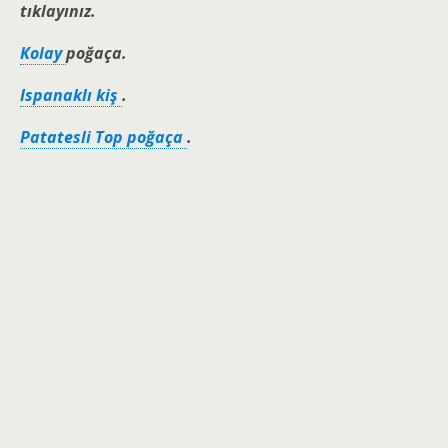
tıklayınız.
Kolay
poğaça.
Ispanaklı kiş
.
Patatesli Top poğaça
.