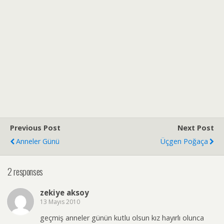
Previous Post
Next Post
Anneler Günü
Üçgen Poğaça
2 responses
zekiye aksoy
13 Mayıs 2010
geçmiş anneler günün kutlu olsun kız hayırlı olunca