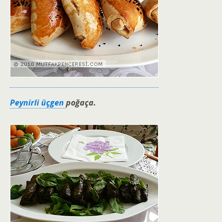
Peynirli üçgen
poğaça.