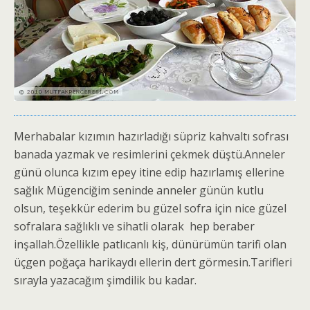
Merhabalar kızımın hazırladığı süpriz kahvaltı sofrası
banada yazmak ve resimlerini çekmek düştü.Anneler
günü olunca kızım epey itine edip hazırlamış ellerine
sağlık Mügenciğim seninde anneler günün kutlu
olsun, teşekkür ederim bu güzel sofra için nice güzel
sofralara sağlıklı ve sihatli olarak hep beraber
inşallah.Özellikle patlıcanlı kiş, dünürümün tarifi olan
üçgen poğaça harikaydı ellerin dert görmesin.Tarifleri
sırayla yazacağım şimdilik bu kadar.