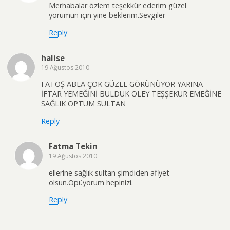
Merhabalar özlem teşekkür ederim güzel
yorumun için yine beklerim.Sevgiler
Reply
halise
19 Ağustos 2010
FATOŞ ABLA ÇOK GÜZEL GÖRÜNÜYOR YARINA
İFTAR YEMEĞİNİ BULDUK OLEY TEŞŞEKÜR EMEĞİNE
SAĞLIK ÖPTÜM SULTAN
Reply
Fatma Tekin
19 Ağustos 2010
ellerine sağlık sultan şimdiden afiyet
olsun.Öpüyorum hepinizi.
Reply