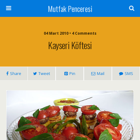
Mutfak Penceresi
04 Mart 2010 • 4 Comments
Kayseri Köftesi
Share
Tweet
Pin
Mail
SMS