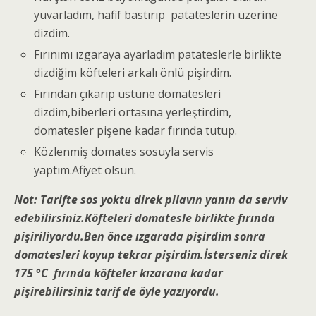
yuvarladım, hafif bastırıp patateslerin üzerine
dizdim.
Fırınımı ızgaraya ayarladım patateslerle birlikte
dizdiğim köfteleri arkalı önlü pişirdim.
Fırından çıkarıp üstüne domatesleri
dizdim,biberleri ortasına yerleştirdim,
domatesler pişene kadar fırında tutup.
Közlenmiş domates sosuyla servis
yaptım.Afiyet olsun.
Not: Tarifte sos yoktu direk pilavın yanın da serviv
edebilirsiniz.Köfteleri domatesle birlikte fırında
pişiriliyordu.Ben önce ızgarada pişirdim sonra
domatesleri koyup tekrar pişirdim.İsterseniz direk
175 °C fırında köfteler kızarana kadar
pişirebilirsiniz tarif de öyle yazıyordu.