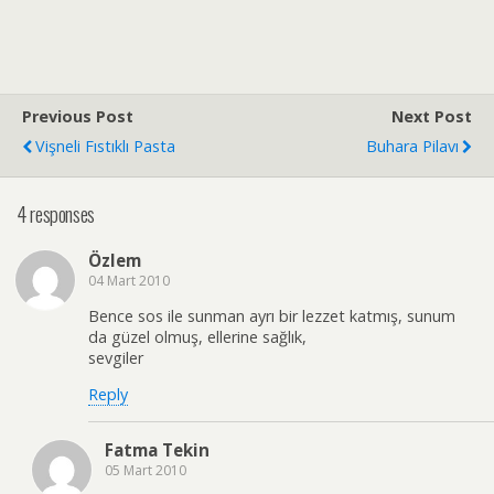
Previous Post
Next Post
Vişneli Fıstıklı Pasta
Buhara Pilavı
4 responses
Özlem
04 Mart 2010
Bence sos ile sunman ayrı bir lezzet katmış, sunum
da güzel olmuş, ellerine sağlık,
sevgiler
Reply
Fatma Tekin
05 Mart 2010