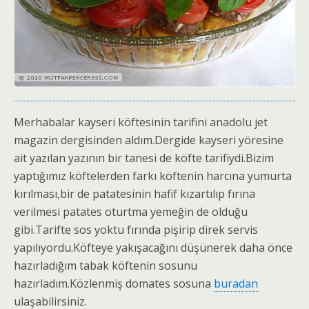
Merhabalar kayseri köftesinin tarifini anadolu jet
magazin dergisinden aldım.Dergide kayseri yöresine
ait yazılan yazının bir tanesi de köfte tarifiydi.Bizim
yaptığımız köftelerden farkı köftenin harcına yumurta
kırılması,bir de patatesinin hafif kızartılıp fırına
verilmesi patates oturtma yemeğin de olduğu
gibi.Tarifte sos yoktu fırında pişirip direk servis
yapılıyordu.Köfteye yakışacağını düşünerek daha önce
hazırladığım tabak köftenin sosunu
hazırladım.Közlenmiş domates sosuna
buradan
ulaşabilirsiniz.