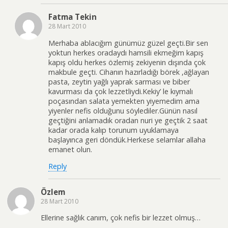
Fatma Tekin
28 Mart 2010
Merhaba ablacığım günümüz güzel geçti.Bir sen
yoktun herkes oradaydı hamsili ekmeğim kapış
kapış oldu herkes özlemiş zekiyenin dışında çok
makbule geçti. Cihanın hazırladığı börek ,ağlayan
pasta, zeytin yağlı yaprak sarması ve biber
kavurması da çok lezzetliydi.Kekiy’ le kıymalı
poçasından salata yemekten yiyemedim ama
yiyenler nefis olduğunu söylediler.Günün nasıl
geçtiğini anlamadık oradan nuri ye geçtik 2 saat
kadar orada kalıp torunum uyuklamaya
başlayınca geri döndük.Herkese selamlar allaha
emanet olun.
Reply
Özlem
28 Mart 2010
Ellerine sağlık canım, çok nefis bir lezzet olmuş…