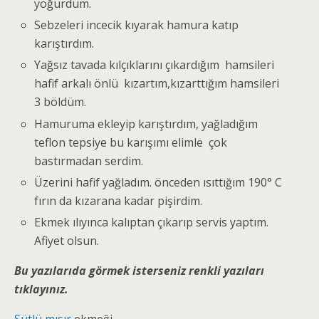
yoğurdum.
Sebzeleri incecik kıyarak hamura katıp
karıştırdım.
Yağsız tavada kılçıklarını çıkardığım hamsileri
hafif arkalı önlü kızartım,kızarttığım hamsileri
3 böldüm.
Hamuruma ekleyip karıştırdım, yağladığım
teflon tepsiye bu karışımı elimle çok
bastırmadan serdim.
Üzerini hafif yağladım. önceden ısıttığım 190° C
fırın da kızarana kadar pişirdim.
Ekmek ılıyınca kalıptan çıkarıp servis yaptım.
Afiyet olsun.
Bu yazılarıda görmek isterseniz renkli yazıları
tıklayınız.
Sütlü mısır
ekmeği.