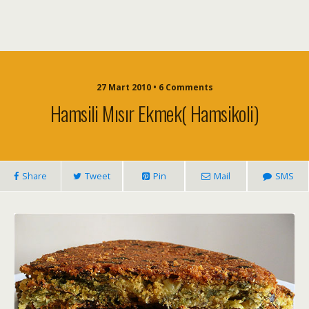
27 Mart 2010 • 6 Comments
Hamsili Mısır Ekmek( Hamsikoli)
Share
Tweet
Pin
Mail
SMS