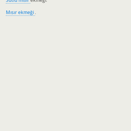
Mısır ekmeği
.