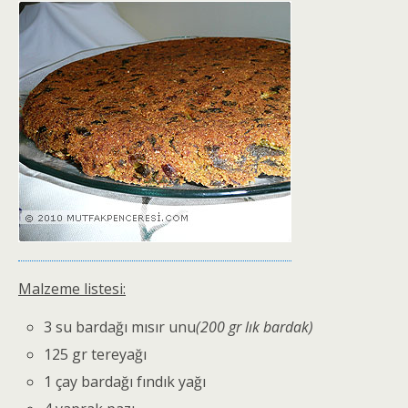
Malzeme listesi:
3 su bardağı mısır unu
(200 gr lık bardak)
125 gr tereyağı
1 çay bardağı fındık yağı