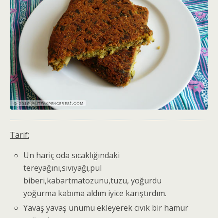
Tarif:
Un hariç oda sıcaklığındaki
tereyağını,sıvıyağı,pul
biberi,kabartmatozunu,tuzu, yoğurdu
yoğurma kabıma aldım iyice karıştırdım.
Yavaş yavaş unumu ekleyerek cıvık bir hamur