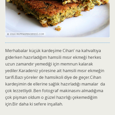
Merhabalar küçük kardeşime Cihan’ na kahvaltıya
giderken hazırladığım hamsili mısır ekmeği herkes
uzun zamandır yemediği için memnun kalarak
yediler.Karadeniz yöresine ait hamsili mısır ekmeğin
tarifi.Bazı yöreler de hamsikoli diye de geçer.Cihan
kardeşimin de ellerine sağlık hazırladığı mamalar da
çok lezzetliydi .Ben fotograf makinasını almadığıma
çok pişman oldum o güzel hazırlığı çekemediğim
için.Bir daha ki sefere inşallah.