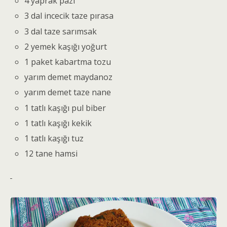
4 yaprak pazı
3 dal incecik taze pırasa
3 dal taze sarımsak
2 yemek kaşığı yoğurt
1 paket kabartma tozu
yarım demet maydanoz
yarım demet taze nane
1 tatlı kaşığı pul biber
1 tatlı kaşığı kekik
1 tatlı kaşığı tuz
12 tane hamsi