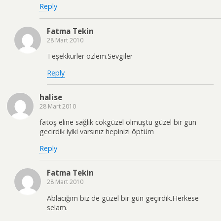
Reply
Fatma Tekin
28 Mart 2010
Teşekkürler özlem.Sevgiler
Reply
halise
28 Mart 2010
fatoş eline sağlık cokgüzel olmuştu güzel bir gun
gecirdik iyiki varsınız hepinizi öptüm
Reply
Fatma Tekin
28 Mart 2010
Ablacığım biz de güzel bir gün geçirdik.Herkese
selam.