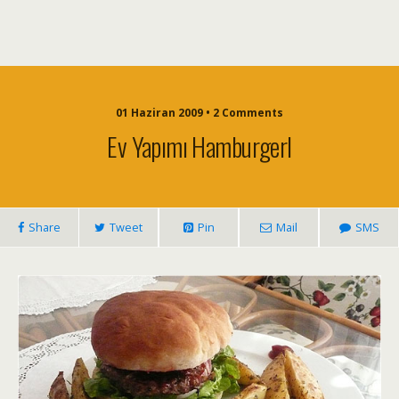
01 Haziran 2009 • 2 Comments
Ev Yapımı Hamburgerl
Share
Tweet
Pin
Mail
SMS