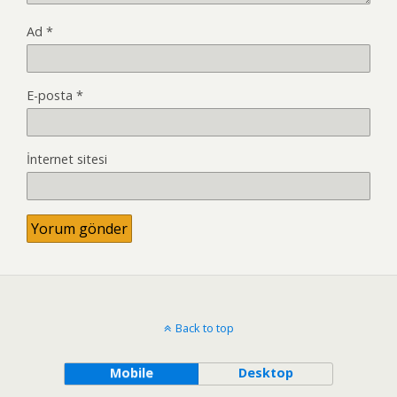
Ad
*
E-posta
*
İnternet sitesi
Back to top
Mobile
Desktop