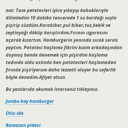
not: Taze petetesleri iyice yıkayıp kabuklarıyla
dilimledim 10 dakika tencerede 1 su bardağı suyla
pişirip süzdüm.Karabiber,pul biber,tuz,kekik ve
zeytinyağı döküp karıştırdım.Fırının ızgarasını
açarak kızartım. Hamburgerin yanında sıcak servis
yaptım. Patatesi haşlama fikrini kızım arkadaşından
duymuş bende denemek için pişirdim haşlama
tadında oldu aslında ben
patatesleri haşlamadan
fırında pişiriyorum daha lezzetli oluyor bu seferlik
böyle denedim.Afiyet olsun
.
Bu yazılarıda okumak isterseniz tıklayınız.
Jumbo boy hamburger
Otlu ide
Ramazan pidesi