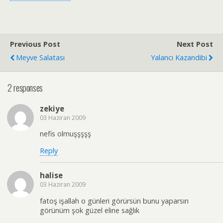
Previous Post
Next Post
Meyve Salatası
Yalancı Kazandibi
2 responses
zekiye
03 Haziran 2009
nefis olmuşşşşş
Reply
halise
03 Haziran 2009
fatoş işallah o günleri görürsün bunu yaparsın
görünüm şok güzel eline sağlık