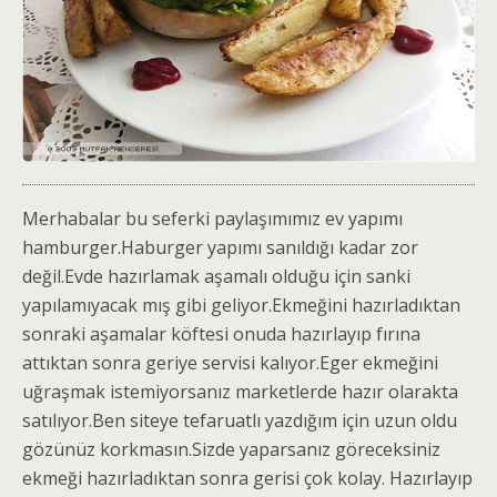
Merhabalar bu seferki paylaşımımız ev yapımı
hamburger.Haburger yapımı sanıldığı kadar zor
değil.Evde hazırlamak aşamalı olduğu için sanki
yapılamıyacak mış gibi geliyor.Ekmeğini hazırladıktan
sonraki aşamalar köftesi onuda hazırlayıp fırına
attıktan sonra geriye servisi kalıyor.Eger ekmeğini
uğraşmak istemiyorsanız marketlerde hazır olarakta
satılıyor.Ben siteye tefaruatlı yazdığım için uzun oldu
gözünüz korkmasın.Sizde yaparsanız göreceksiniz
ekmeği hazırladıktan sonra gerisi çok kolay. Hazırlayıp