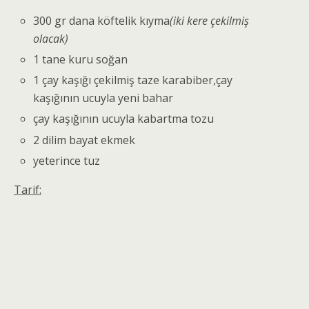
300 gr dana köftelik kıyma
(iki kere çekilmiş
olacak)
1 tane kuru soğan
1 çay kaşığı çekilmiş taze karabiber,çay
kaşığının ucuyla yeni bahar
çay kaşığının ucuyla kabartma tozu
2 dilim bayat ekmek
yeterince tuz
Tarif: