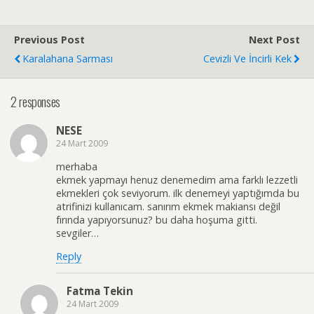
Previous Post
Next Post
Karalahana Sarması
Cevizli Ve İncirli Kek
2 responses
NESE
24 Mart 2009
merhaba
ekmek yapmayı henuz denemedim ama farklı lezzetli
ekmekleri çok seviyorum. ilk denemeyi yaptığımda bu
atrifinizi kullanıcam. sanırım ekmek makiansı değil
fırında yapıyorsunuz? bu daha hoşuma gitti.
sevgiler…
Reply
Fatma Tekin
24 Mart 2009