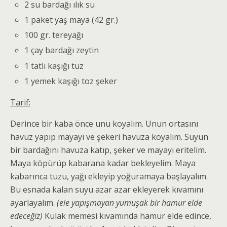
2 su bardağı ılık su
1 paket yaş maya (42 gr.)
100 gr. tereyağı
1 çay bardağı zeytin
1 tatlı kaşığı tuz
1 yemek kaşığı toz şeker
Tarif:
Derince bir kaba önce unu koyalım. Unun ortasını
havuz yapıp mayayı ve şekeri havuza koyalım. Suyun
bir bardağını havuza katıp, şeker ve mayayı eritelim.
Maya köpürüp kabarana kadar bekleyelim. Maya
kabarınca tuzu, yağı ekleyip yoğuramaya başlayalım.
Bu esnada kalan suyu azar azar ekleyerek kıvamını
ayarlayalım.
(ele yapışmayan yumuşak bir hamur elde
edeceğiz)
Kulak memesi kıvamında hamur elde edince,