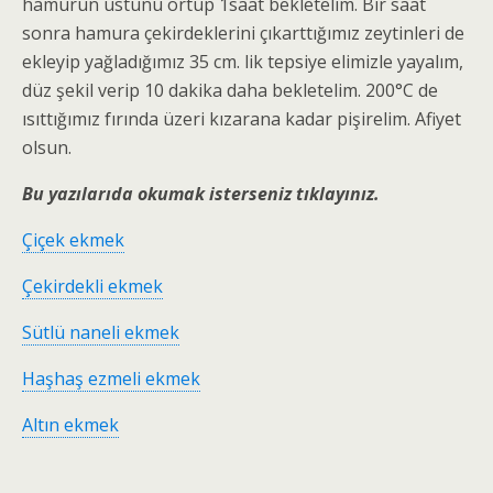
hamurun üstünü örtüp 1saat bekletelim. Bir saat
sonra hamura çekirdeklerini çıkarttığımız zeytinleri de
ekleyip yağladığımız 35 cm. lik tepsiye elimizle yayalım,
düz şekil verip 10 dakika daha bekletelim. 200°C de
ısıttığımız fırında üzeri kızarana kadar pişirelim. Afiyet
olsun.
Bu yazılarıda okumak isterseniz tıklayınız.
Çiçek ekmek
Çekirdekli ekmek
Sütlü naneli ekmek
Haşhaş ezmeli ekmek
Altın ekmek