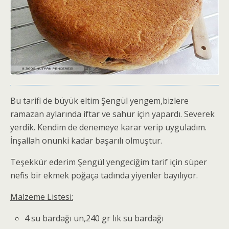
Bu tarifi de büyük eltim Şengül yengem,bizlere
ramazan aylarında iftar ve sahur için yapardı. Severek
yerdik. Kendim de denemeye karar verip uyguladım.
İnşallah onunki kadar başarılı olmuştur.
Teşekkür ederim Şengül yengeciğim tarif için süper
nefis bir ekmek poğaça tadında yiyenler bayılıyor.
Malzeme Listesi:
4 su bardağı un,240 gr lık su bardağı