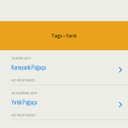
Tags › Yarık
29 EKIM 2017
Karnıyarık Poğaça
NO RESPONSES
06 HAZIRAN 2014
Yırtık Poğaça
NO RESPONSES