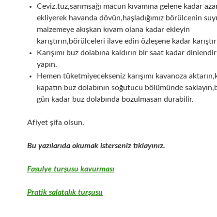
Ceviz,tuz,sarımsağı macun kıvamına gelene kadar azar
ekliyerek havanda dövün,haşladığımız börülcenin su
malzemeye akışkan kıvam olana kadar ekleyin
karıştırın,börülceleri ilave edin özleşene kadar karıştır
Karışımı buz dolabına kaldırın bir saat kadar dinlendir
yapın.
Hemen tüketmiyecekseniz karışımı kavanoza aktarın,
kapatın buz dolabının soğutucu bölümünde saklayın,b
gün kadar buz dolabında bozulmasan durabilir.
Afiyet şifa olsun.
Bu yazılarıda okumak isterseniz tıklayınız.
Fasulye turşusu kavurması
Pratik salatalık turşusu