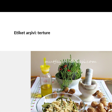
Etiket arşivi: terture