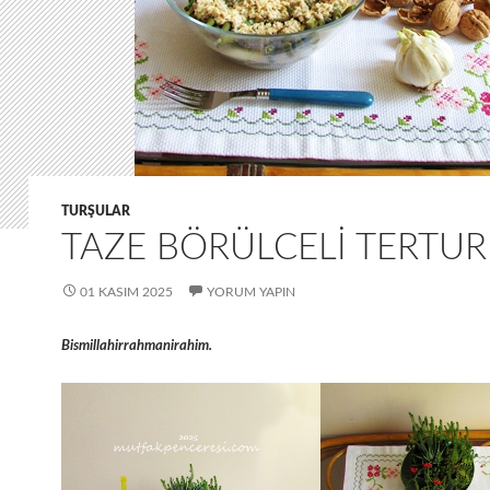
TURŞULAR
TAZE BÖRÜLCELI TERTUR
01 KASIM 2025
YORUM YAPIN
Bismillahirrahmanirahim.