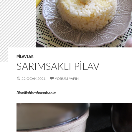
PILAVLAR
SARIMSAKLI PILAV
22 OCAK 2021
YORUM YAPIN
Bismillahirrahmanirahim.