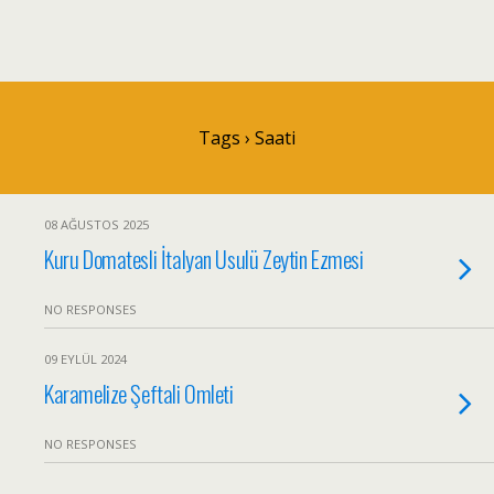
Tags › Saati
08 AĞUSTOS 2025
Kuru Domatesli İtalyan Usulü Zeytin Ezmesi
NO RESPONSES
09 EYLÜL 2024
Karamelize Şeftali Omleti
NO RESPONSES