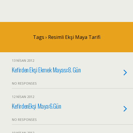
Tags › Resimli Ekşi Maya Tarifi
13 NISAN 2012
Kefirden Ekşi Ekmek Mayası:8. Gün
NO RESPONSES
12 NISAN 2012
KefirdenEkşi Maya:6.Gün
NO RESPONSES
10 NISAN 2012