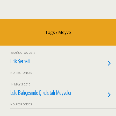
Tags › Meyve
30 AĞUSTOS 2015
Erik Şerbeti
NO RESPONSES
14 MAYIS 2010
Lale Bahçesinde Çikolatalı Meyveler
NO RESPONSES