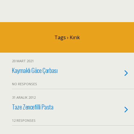
Tags › Kırık
20 MART 2021
Kaymaklı Göce Çorbası
NO RESPONSES
31 ARALIK 2012
Taze Zencefilli Pasta
12 RESPONSES