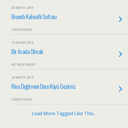
03 MAYIS 2014
Brunch Kahvaltı Sofrası
2 RESPONSES
10 KASIM 2013
Bir Arada Olmak
NO RESPONSES
20 MAYIS 2013
Riva Değirmen Dere Köyü Gezimiz
2 RESPONSES
Load More Tagged Like This…