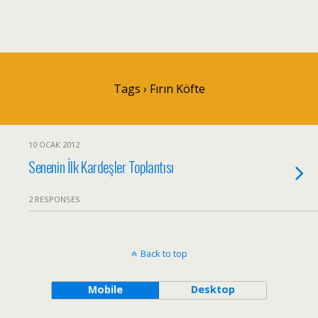
Tags › Fırın Köfte
10 OCAK 2012
Senenin İlk Kardeşler Toplantısı
2 RESPONSES
Back to top
Mobile
Desktop