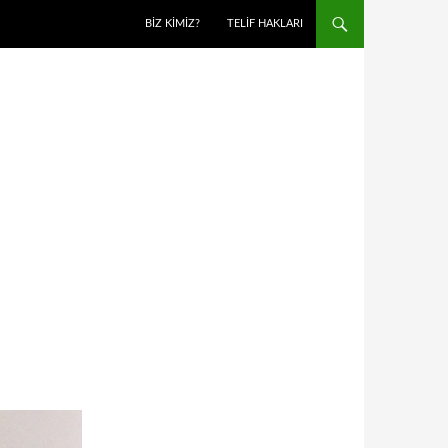
BIZ KIMIZ?
TELIF HAKLARI
I