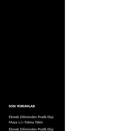
SON YORUMLAR
Ekmek Diliminden Pratik Ekşi
Maya
için
Fatma Tekin
Ekmek Diliminden Pratik Ekşi