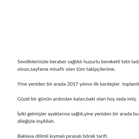
Sevdiklerinizle beraber sağlıklı huzurlu bereketli tatlı ta
olsun,sayfama misafir olan tüm takipçilerime.
Yine yeniden bir arada 2017 yılının ilk kardeşler toplant
Güzel bir günün ardından kalan,baki olan hoş seda imiş.
İyiki gelmişler ayaklarına sağlık,yine yeniden bir arada 
dileğiyle inşAllah.
Baklava dilimli kıymalı pırasalı börek tarifi.