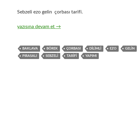
Sebzeli ezo gelin çorbası tarifi.
Baklava Dilimi Pırasalı Börek(Yine Birarada)
yazısına devam et
→
BAKLAVA
BÖREK
ÇORBASI
DILIMLI
EZO
GELIN
PIRASALI
SEBZELI
TARIFI
YAPIMI