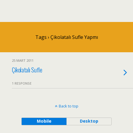
Tags › Çikolatalı Sufle Yapmı
25 MART 2011
Çikolatalı Sufle
1 RESPONSE
Back to top
Mobile
Desktop