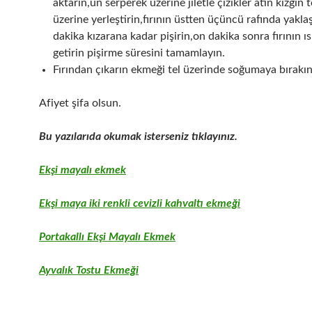
aktarın,un serperek üzerine jiletle çizikler atın kızgın 
üzerine yerleştirin,fırının üstten üçüncü rafında yakla
dakika kızarana kadar pişirin,on dakika sonra fırının ıs
getirin pişirme süresini tamamlayın.
Fırından çıkarın ekmeği tel üzerinde soğumaya bırakın
Afiyet şifa olsun.
Bu yazılarıda okumak isterseniz tıklayınız.
Ekşi mayalı ekmek
Ekşi maya iki renkli cevizli kahvaltı ekmeği
Portakallı Ekşi Mayalı Ekmek
Ayvalık Tostu Ekmeği