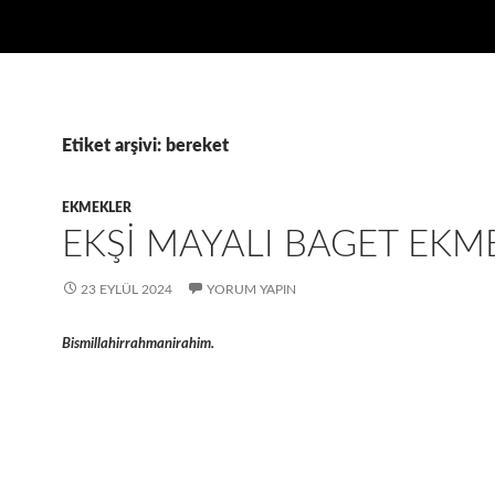
Etiket arşivi: bereket
EKMEKLER
EKŞI MAYALI BAGET EKM
23 EYLÜL 2024
YORUM YAPIN
Bismillahirrahmanirahim.