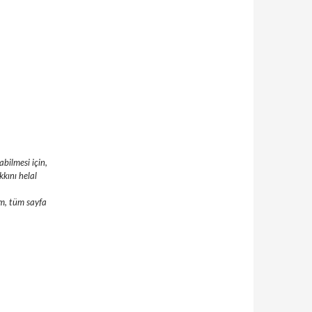
abilmesi için,
kını helal
um, tüm sayfa