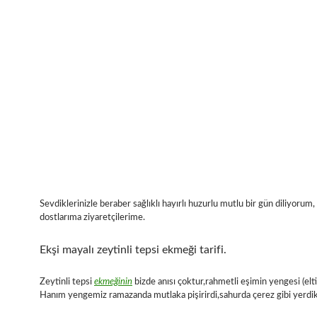
Sevdiklerinizle beraber sağlıklı hayırlı huzurlu mutlu bir gün diliyorum
dostlarıma ziyaretçilerime.
Ekşi mayalı zeytinli tepsi ekmeği tarifi.
Zeytinli tepsi
ekmeğinin
bizde anısı çoktur,rahmetli eşimin yengesi (el
Hanım yengemiz ramazanda mutlaka pişirirdi,sahurda çerez gibi yerdik