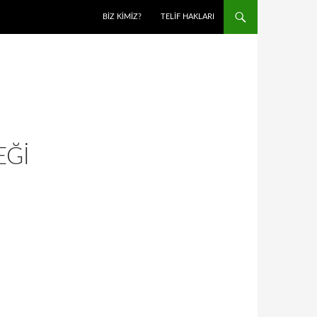
BIZ KIMIZ?
TELIF HAKLARI
EĞI