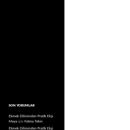
SON YORUMLAR
Ekmek Diliminden Pratik Ekşi
Maya
için
Fatma Tekin
Ekmek Diliminden Pratik Ekşi