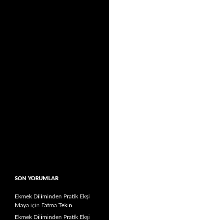
SON YORUMLAR
Ekmek Diliminden Pratik Ekşi
Maya
için
Fatma Tekin
Ekmek Diliminden Pratik Ekşi