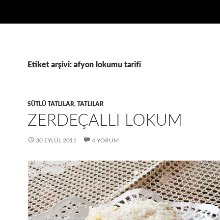
Etiket arşivi: afyon lokumu tarifi
SÜTLÜ TATLILAR
,
TATLILAR
ZERDEÇALLI LOKUM
30 EYLÜL 2011
4 YORUM