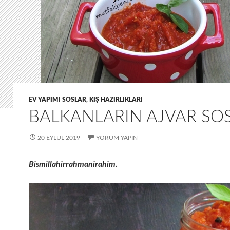
EV YAPIMI SOSLAR
,
KIŞ HAZIRLIKLARI
BALKANLARIN AJVAR SO
20 EYLÜL 2019
YORUM YAPIN
Bismillahirrahmanirahim.