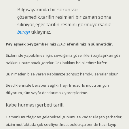
Bilgisayarımda bir sorun var
çözemedik,tarifin resimleri bir zaman sonra
siliniyor,eğer tarifin resmini görmüyorsanız
burayı
tıklayınız.
Paylaşmak peygamberimiz
(SAV)
efendimizin sünnetidir.
Sizlerinde yapabilmesi için, sevdiğimiz güzellikleri paylaşırkan göz
hakkını unutmamak gerekir.Göz hakkını helal ediniz lütfen.
Bu nimetleri bize veren Rabbimize sonsuz hamd-ü senalar olsun.
Sevdiklerinizle beraber sağlıklı hayırlı huzurlu mutlu bir gün
diliyorum, tüm sayfa dostlarıma ziyaretçilerime.
Kabe hurması şerbeti tarifi.
Osmanlı mutfağıdan geleneksel günümüze kadar ulaşan şerbetler,
bizim mutfaktada çok seviliyor,fırsat buldukça bende hazırlayıp