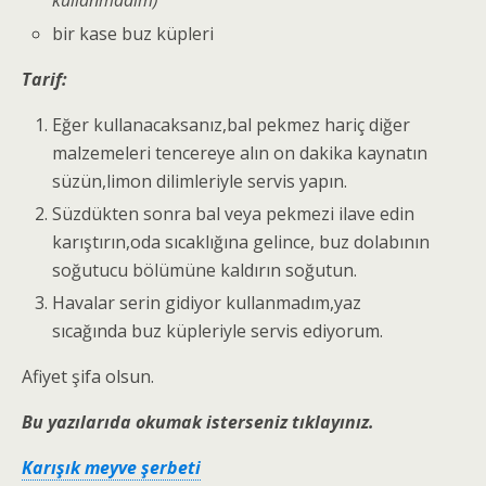
kullanmadım)
bir kase buz küpleri
Tarif:
Eğer kullanacaksanız,bal pekmez hariç diğer
malzemeleri tencereye alın on dakika kaynatın
süzün,limon dilimleriyle servis yapın.
Süzdükten sonra bal veya pekmezi ilave edin
karıştırın,oda sıcaklığına gelince, buz dolabının
soğutucu bölümüne kaldırın soğutun.
Havalar serin gidiyor kullanmadım,yaz
sıcağında buz küpleriyle servis ediyorum.
Afiyet şifa olsun.
Bu yazılarıda okumak isterseniz tıklayınız.
Karışık meyve şerbeti