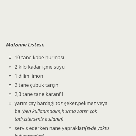
Malzeme Listesi:
10 tane kabe hurması
2 kilo kadar içme suyu
1 dilim limon
2 tane çubuk tarçın
2,3 tane tane karanfil
yarım çay bardağı toz şeker,pekmez veya
bal
(ben kullanmadım,hurma zaten çok
tatlı,isterseniz kullanın)
servis ederken nane yapraklar
ı(evde yoktu