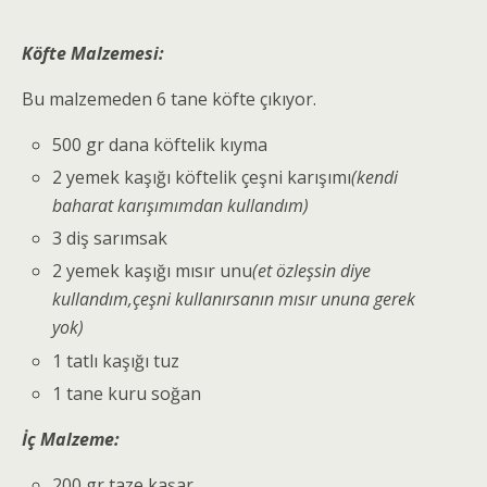
Köfte Malzemesi:
Bu malzemeden 6 tane köfte çıkıyor.
500 gr dana köftelik kıyma
2 yemek kaşığı köftelik çeşni karışımı
(kendi
baharat karışımımdan kullandım)
3 diş sarımsak
2 yemek kaşığı mısır unu
(et özleşsin diye
kullandım,çeşni kullanırsanın mısır ununa gerek
yok)
1 tatlı kaşığı tuz
1 tane kuru soğan
İç Malzeme:
200 gr taze kaşar