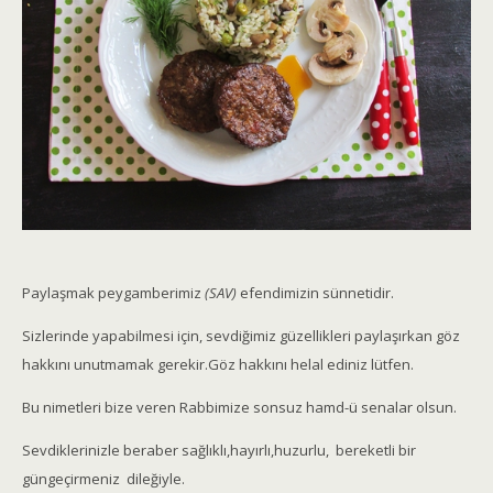
Paylaşmak peygamberimiz
(SAV)
efendimizin sünnetidir.
Sizlerinde yapabilmesi için, sevdiğimiz güzellikleri paylaşırkan göz
hakkını unutmamak gerekir.Göz hakkını helal ediniz lütfen.
Bu nimetleri bize veren Rabbimize sonsuz hamd-ü senalar olsun.
Sevdiklerinizle beraber sağlıklı,hayırlı,huzurlu, bereketli bir
güngeçirmeniz dileğiyle.