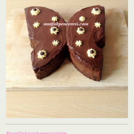
Bismillahirrahmanirrahim.