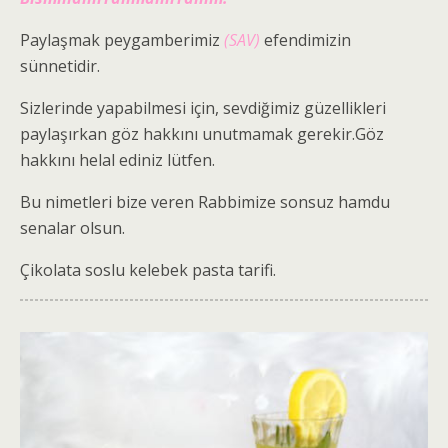
Paylaşmak peygamberimiz
(SAV)
efendimizin
sünnetidir.
Sizlerinde yapabilmesi için, sevdiğimiz güzellikleri
paylaşırkan göz hakkını unutmamak gerekir.Göz
hakkını helal ediniz lütfen.
Bu nimetleri bize veren Rabbimize sonsuz hamdu
senalar olsun.
Çikolata soslu kelebek pasta tarifi.