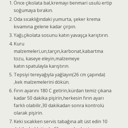
Önce çikolata bal,kremayı benmari usulü ertip
soğumaya bırakın.
Oda sıcaklığındaki yumurta, şeker krema
kıvamına gelene kadar çırpın.
Yağı,çikolata sosunu katın yavaşça karıştırın.
Kuru
malzemeleri,un,tarçın,karbonat,kabartma
tozu, kaseye eleyin,malzemeye
katın spatulayla karıştırın.
Tepsiyi tereyağıyla yağlayın(26 cm çapında)
,kek malzemelerini dökün.
Fırın ayarını 180 C getirin,kürdan temiz çıkana
kadar 50 dakika pişirin,herkesin fırın ayarı
farklı olabilir,30 dakikadan sonra kontrolü
olarak pişirin.
Keki sıcakken servis tabağına alt üst edin 10