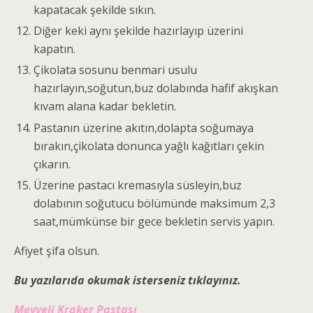
kapatacak şekilde sıkın.
Diğer keki aynı şekilde hazırlayıp üzerini
kapatın.
Çikolata sosunu benmari usulu
hazırlayın,soğutun,buz dolabında hafif akışkan
kıvam alana kadar bekletin.
Pastanın üzerine akıtın,dolapta soğumaya
bırakın,çikolata donunca yağlı kağıtları çekin
çıkarın.
Üzerine pastacı kremasıyla süsleyin,buz
dolabının soğutucu bölümünde maksimum 2,3
saat,mümkünse bir gece bekletin servis yapın.
Afiyet şifa olsun.
Bu yazılarıda okumak isterseniz tıklayınız.
Meyveli Kraker Pastası