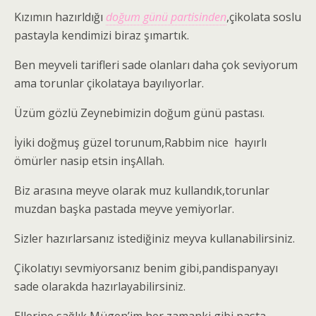
Kızımın hazırldığı
doğum günü partisinden
,çikolata soslu
pastayla kendimizi biraz şımartık.
Ben meyveli tarifleri sade olanları daha çok seviyorum
ama torunlar çikolataya bayılıyorlar.
Üzüm gözlü Zeynebimizin doğum günü pastası.
İyiki doğmuş güzel torunum,Rabbim nice hayırlı
ömürler nasip etsin inşAllah.
Biz arasına meyve olarak muz kullandık,torunlar
muzdan başka pastada meyve yemiyorlar.
Sizler hazırlarsanız istediğiniz meyva kullanabilirsiniz.
Çikolatıyı sevmiyorsanız benim gibi,pandispanyayı
sade olarakda hazırlayabilirsiniz.