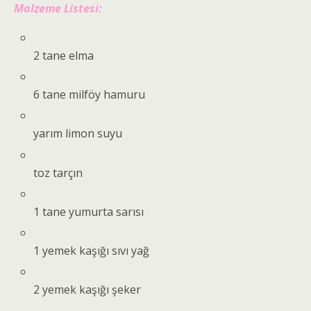
Malzeme Listesi:
2 tane elma
6 tane milföy hamuru
yarım limon suyu
toz tarçın
1 tane yumurta sarısı
1 yemek kaşığı sıvı yağ
2 yemek kaşığı şeker