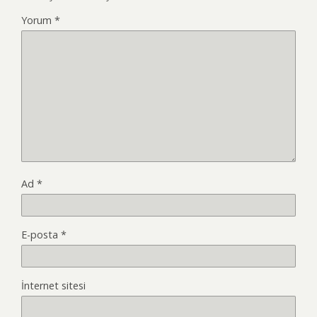
Yorum
*
Ad
*
E-posta
*
İnternet sitesi