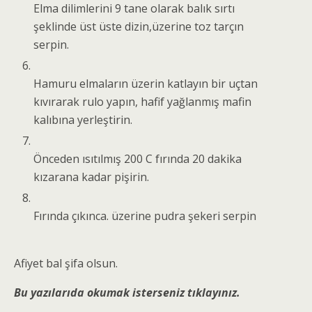
Elma dilimlerini 9 tane olarak balık sırtı
şeklinde üst üste dizin,üzerine toz tarçın
serpin.
Hamuru elmaların üzerin katlayın bir uçtan
kıvırarak rulo yapın, hafif yağlanmış mafin
kalıbına yerleştirin.
Önceden ısıtılmış 200 C fırında 20 dakika
kızarana kadar pişirin.
Fırında çıkınca. üzerine pudra şekeri serpin
Afiyet bal şifa olsun.
Bu yazılarıda okumak isterseniz tıklayınız.