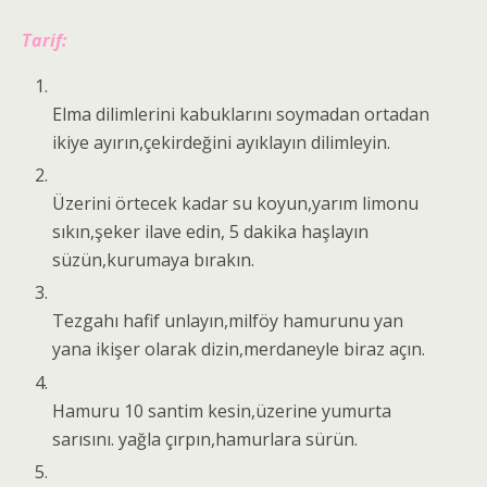
Tarif:
Elma dilimlerini kabuklarını soymadan ortadan
ikiye ayırın,çekirdeğini ayıklayın dilimleyin.
Üzerini örtecek kadar su koyun,yarım limonu
sıkın,şeker ilave edin, 5 dakika haşlayın
süzün,kurumaya bırakın.
Tezgahı hafif unlayın,milföy hamurunu yan
yana ikişer olarak dizin,merdaneyle biraz açın.
Hamuru 10 santim kesin,üzerine yumurta
sarısını. yağla çırpın,hamurlara sürün.