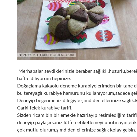
Merhabalar sevdiklerinizle beraber sağlıklı,huzurlu,berek
hafta diliyorum hepinize.
Doğaçlama kakaolu deneme kurabiyelerimden bir tane d
bu tereyağlı kurabiye hamurunu kullanıyorum,sadece şekli
Deneyip begenmeniz dileğiyle şimdiden ellerinize sağlık.k
Çarki felek kurabiye tarifi.
Sizden ricam bin bir emekle hazırlayıp resimlediğim tarif
deneyip paylaşırsanız lütfen etiketlemeyi unutmayın,etik
çok mutlu olurum,şimdiden ellerinize sağlık kolay gelsin.