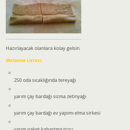
Hazırlayacak olanlara kolay gelsin.
Malzeme Listesi:
250 oda sıcaklığında tereyağı
yarım çay bardağı sızma zetinyağı
yarım çay bardağı ev yapımı elma sirkesi
yarım paket kabartma tozu