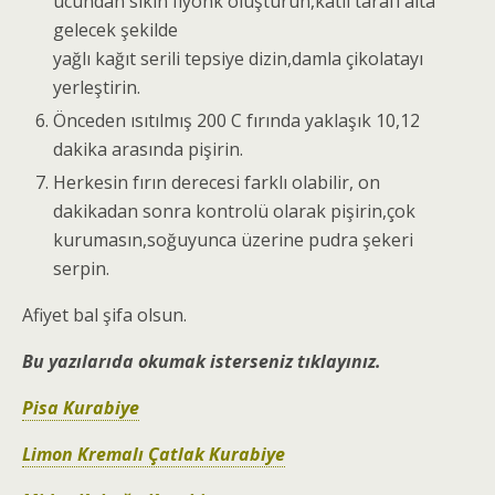
ucundan sıkın fiyonk oluşturun,katlı tarafı alta
gelecek şekilde
yağlı kağıt serili tepsiye dizin,damla çikolatayı
yerleştirin.
Önceden ısıtılmış 200 C fırında yaklaşık 10,12
dakika arasında pişirin.
Herkesin fırın derecesi farklı olabilir, on
dakikadan sonra kontrolü olarak pişirin,çok
kurumasın,soğuyunca üzerine pudra şekeri
serpin.
Afiyet bal şifa olsun.
Bu yazılarıda okumak isterseniz tıklayınız.
Pisa Kurabiye
Limon Kremalı Çatlak Kurabiye