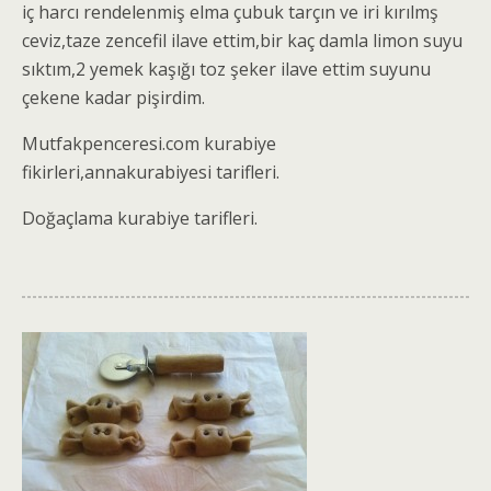
iç harcı rendelenmiş elma çubuk tarçın ve iri kırılmş
ceviz,taze zencefil ilave ettim,bir kaç damla limon suyu
sıktım,2 yemek kaşığı toz şeker ilave ettim suyunu
çekene kadar pişirdim.
Mutfakpenceresi.com kurabiye
fikirleri,annakurabiyesi tarifleri.
Doğaçlama kurabiye tarifleri.