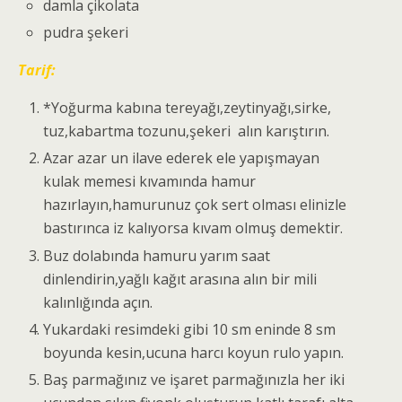
damla çikolata
pudra şekeri
Tarif:
*Yoğurma kabına tereyağı,zeytinyağı,sirke,
tuz,kabartma tozunu,şekeri alın karıştırın.
Azar azar un ilave ederek ele yapışmayan
kulak memesi kıvamında hamur
hazırlayın,hamurunuz çok sert olması elinizle
bastırınca iz kalıyorsa kıvam olmuş demektir.
Buz dolabında hamuru yarım saat
dinlendirin,yağlı kağıt arasına alın bir mili
kalınlığında açın.
Yukardaki resimdeki gibi 10 sm eninde 8 sm
boyunda kesin,ucuna harcı koyun rulo yapın.
Baş parmağınız ve işaret parmağınızla her iki