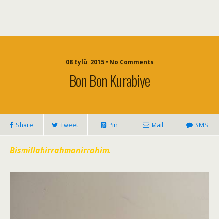
08 Eylül 2015 • No Comments
Bon Bon Kurabiye
Share
Tweet
Pin
Mail
SMS
Bismillahirrahmanirrahim
.