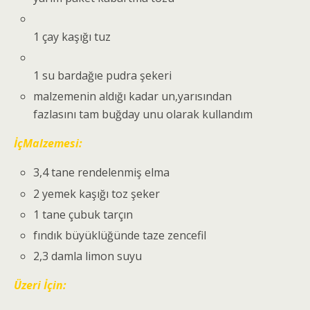
1 çay kaşığı tuz
1 su bardağıe pudra şekeri
malzemenin aldığı kadar un,yarısından
fazlasını tam buğday unu olarak kullandım
İçMalzemesi:
3,4 tane rendelenmiş elma
2 yemek kaşığı toz şeker
1 tane çubuk tarçın
fındık büyüklüğünde taze zencefil
2,3 damla limon suyu
Üzeri İçin: