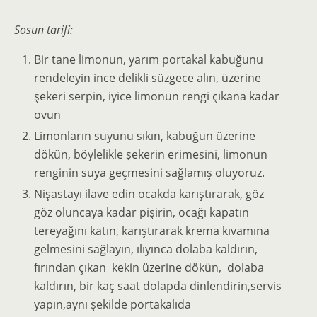
Sosun tarifi:
Bir tane limonun, yarım portakal kabuğunu
rendeleyin ince delikli süzgece alın, üzerine
şekeri serpin, iyice limonun rengi çıkana kadar
ovun
Limonların suyunu sıkın, kabuğun üzerine
dökün, böylelikle şekerin erimesini, limonun
renginin suya geçmesini sağlamış oluyoruz.
Nişastayı ilave edin ocakda karıştırarak, göz
göz oluncaya kadar pişirin, ocağı kapatın
tereyağını katın, karıştırarak krema kıvamına
gelmesini sağlayın, ılıyınca dolaba kaldırın,
fırından çıkan kekin üzerine dökün, dolaba
kaldırın, bir kaç saat dolapda dinlendirin,servis
yapın,aynı şekilde portakalıda