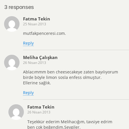
3 responses
Fatma Tekin
25 Nisan 2013
mutfakpenceresi.com.
Reply
Meliha Çalışkan
26 Nisan 2013
Ablacımmm ben cheesecakeye zaten bayılıyorum
birde böyle limon sosla enfess olmuştur.
Ellerine sağlık.
Reply
Fatma Tekin
26 Nisan 2013
Teşekkür ederim Melihacığım, tavsiye edrim
ben çok beğendim.Sevgiler.