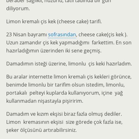
beraber sağlıklı, huzurlu, tatlı tadında bir gün
diliyorum.
Limon kremalı çis kek (cheese cake) tarifi.
23 Nisan bayramı
sofrasından
, cheese cake(çis kek ).
Uzun zamandır çis kek yapmadığımı farkettim. En son
hazırladığımın üzerinden iki sene geçmiş.
Damadımın isteği üzerine, limonlu çis keki hazırladım.
Bu aralar internette limon kremalı çis kekleri görünce,
benimde limonlu bir tarifim olsun istedim, limonlu,
portakalı pelteyi kuplarda kullanıyorum, içine yağ
kullanmadan nişastayla pişiririm.
Damadım ve kızım ekşisi biraz fazla olmuş dediler.
Limon kremasının ekşisi size görede çok fazla ise,
şeker ölçüsünü artırabilirsiniz.