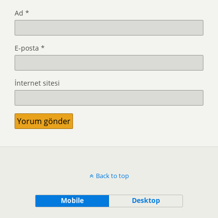
Ad
*
E-posta
*
İnternet sitesi
Back to top
Mobile
Desktop