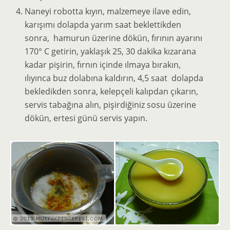
Naneyi robotta kıyın, malzemeye ilave edin,
karışımı dolapda yarım saat beklettikden
sonra, hamurun üzerine dökün, fırının ayarını
170° C getirin, yaklaşık 25, 30 dakika kızarana
kadar pişirin, fırnın içinde ılmaya bırakın,
ılıyınca buz dolabına kaldırın, 4,5 saat dolapda
bekledikden sonra, kelepçeli kalıpdan çıkarın,
servis tabağına alın, pişirdiğiniz sosu üzerine
dökün, ertesi günü servis yapın.