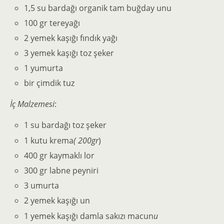
1,5 su bardağı organik tam buğday unu
100 gr tereyağı
2 yemek kaşığı fındık yağı
3 yemek kaşığı toz şeker
1 yumurta
bir çimdik tuz
İç Malzemesi
:
1 su bardağı toz şeker
1 kutu krema
( 200gr
)
400 gr kaymaklı lor
300 gr labne peyniri
3 umurta
2 yemek kaşığı un
1 yemek kaşığı damla sakızı macun
u