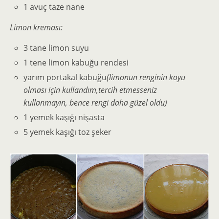
1 avuç taze nane
Limon kreması:
3 tane limon suyu
1 tene limon kabuğu rendesi
yarım portakal kabuğu
(limonun renginin koyu
olması için kullandım,tercih etmesseniz
kullanmayın, bence rengi daha güzel oldu)
1 yemek kaşığı nişasta
5 yemek kaşığı toz şeker