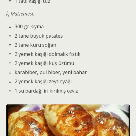
1 tatlı kaşığı tuz
İç Malzemesi:
300 gr kıyma
2 tane büyük patates
2 tane kuru soğan
2 yemek kaşığı dolmalık fıstık
2 yemek kaşığı kuş üzümü
karabiber, pul biber, yeni bahar
2 yemek kaşığı zeytinyağı
1 su bardağı iri kırılmış ceviz