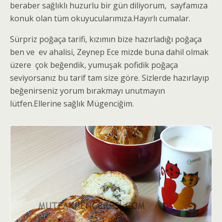
beraber sağlıklı huzurlu bir gün diliyorum, sayfamıza
konuk olan tüm okuyucularımıza.Hayırlı cumalar.
Sürpriz poğaça tarifi, kızımın bize hazırladığı poğaça
ben ve ev ahalisi, Zeynep Ece mizde buna dahil olmak
üzere çok beğendik, yumuşak pofidik poğaça
seviyorsanız bu tarif tam size göre. Sizlerde hazırlayıp
beğenirseniz yorum bırakmayı unutmayın
lütfen.Ellerine sağlık Mügenciğim.