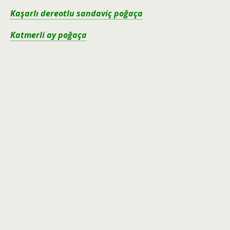
Kaşarlı dereotlu sandaviç poğaça
Katmerli ay poğaça