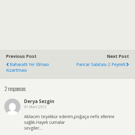
Previous Post
Next Post
Baharatlı Yer Elması
Pancar Salatası-2 Peynirli
Kızartması
2 responses
Derya Sezgin
01 Mart 2013
Ablacım teşekkür ederim,poğaça nefis ellerine
sağlık.Hayırlı cumalar
sevgiler…