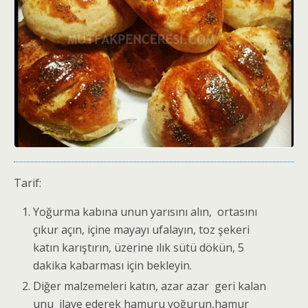
Tarif:
Yoğurma kabına unun yarısını alın, ortasını
çıkur açın, içine mayayı ufalayın, toz şekeri
katın karıştırın, üzerine ılık sütü dökün, 5
dakika kabarması için bekleyin.
Diğer malzemeleri katın, azar azar geri kalan
unu ilave ederek hamuru yoğurun,hamur