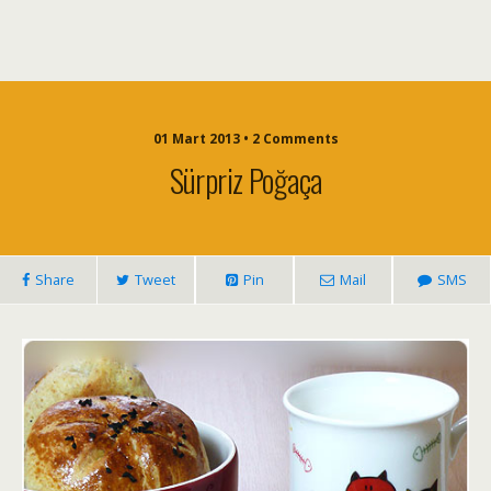
01 Mart 2013 • 2 Comments
Sürpriz Poğaça
Share
Tweet
Pin
Mail
SMS