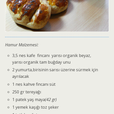
Hamur Malzemesi:
3,5 nes kafe fincanı yarısı organik beyaz,
yarısı organik tam buğday unu
2 yumurta,birisinin sarısı üzerine sürmek için
ayrılacak
1 nes kahve fincanı süt
250 gr tereyağı
1 patek yaş maya
(42 gr)
1 yemek kaşığı toz şeker