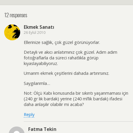
12 responses
Ekmek Sanatı
26 Eylül 2010
Ellerinize sağlık, çok güzel görünüyorlar.
Detaylı ve akıcı anlatımınız çok güzel. Adım adım
fotoğraflarla da süreci rahatlıkla görüp
kıyaslayabiliyoruz.
Umarım ekmek çeşitlerini dahada artırırsınız.
Saygılarımla…
Not: Ölçü Kabı konusunda bir sıkıntı yaşanmaması için
(240 gr lık bardak) yerine (240 ml’lik bardak) ifadesi
daha anlaşılır olabilir mi acaba?
Reply
Fatma Tekin