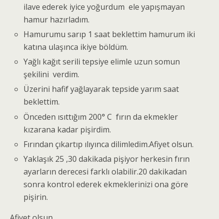
ilave ederek iyice yoğurdum ele yapışmayan
hamur hazırladım.
Hamurumu sarıp 1 saat beklettim hamurum iki
katına ulaşınca ikiye böldüm.
Yağlı kağıt serili tepsiye elimle uzun somun
şekilini verdim.
Üzerini hafif yağlayarak tepside yarım saat
beklettim.
Önceden ısıttığım 200° C fırın da ekmekler
kızarana kadar pişirdim.
Fırından çıkartıp ılıyınca dilimledim.Afiyet olsun.
Yaklaşık 25 ,30 dakikada pişiyor herkesin fırın
ayarların derecesi farklı olabilir.20 dakikadan
sonra kontrol ederek ekmeklerinizi ona göre
pişirin.
Afiyet olsun.