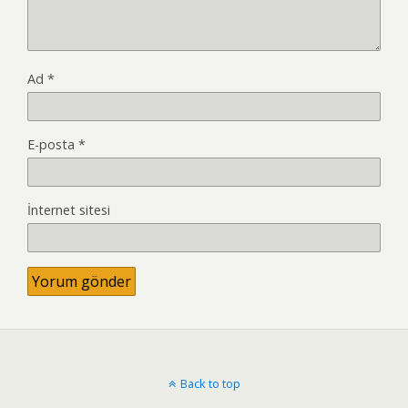
Ad
*
E-posta
*
İnternet sitesi
Back to top