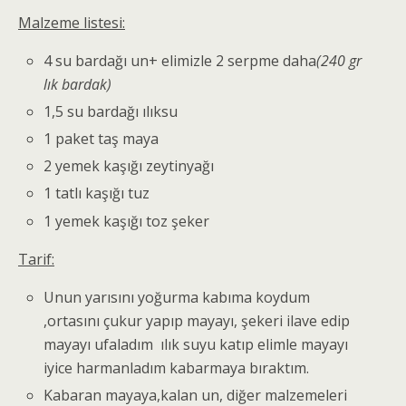
Malzeme listesi:
4 su bardağı un+ elimizle 2 serpme daha
(240 gr
lık bardak)
1,5 su bardağı ılıksu
1 paket taş maya
2 yemek kaşığı zeytinyağı
1 tatlı kaşığı tuz
1 yemek kaşığı toz şeker
Tarif:
Unun yarısını yoğurma kabıma koydum
,ortasını çukur yapıp mayayı, şekeri ilave edip
mayayı ufaladım ılık suyu katıp elimle mayayı
iyice harmanladım kabarmaya bıraktım.
Kabaran mayaya,kalan un, diğer malzemeleri