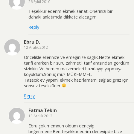
26 Eylül 2010
Teşekkür ederim ekmek sanatı.Önerinizi bir
dahaki anlatımda dikkate alacagım.
Reply
Ebru D.
12 Aralık 2012
Öncelikle ellerinize ve emeğinize sağlık.Nette ekmek
tarifi ararken bir sürü zahmetli tarif arasından gördüm
sizinkini.Ve hemen malzemeleri hazırlayıp yapmaya
koyuldum.Sonuç mu? MÜKEMMEL.
Tazecik ev yapımı ekmek hazırlamamı sağladığınız için
sonsuz teşekkürler
Reply
Fatma Tekin
13 Aralık 2012
Ebru çok memnun oldum deneyip
beğenmene.Ben teşekkür edrim deneyipde bize