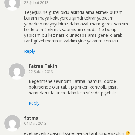
22 Şubat 2013
Teşeşkkürle güzel oldu aslında ama ekmek buram
buram maya kokuyordu şimdi tekrar yapıcam
yaparken mayayı biraz daha azaltmam gerek sanırım
birde ben 2 ekmek yapmıstım onuda 4 e bölüp
yapıcam bu kez nasıl olur acaba ama genel olarak
tarif güzel memnun kaldım yine yazarım sonucu
Reply
Fatma Tekin
22 Şubat 2013
Beğenmene sevindim Fatma, hamuru dörde
bölürsende olur tabi, pişirirken kontrollü pişir,
hamurları ufaltınca daha kısa sürede pişebilir.
Reply
fatma
04 Mart 2013
evet sevgili adaşım tskrler ayrıca tarif içinde saolun