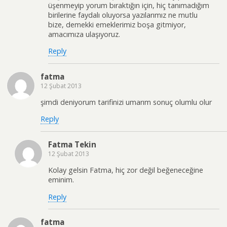
üşenmeyip yorum bıraktığın için, hiç tanımadığım
birilerine faydalı oluyorsa yazılarımız ne mutlu
bize, demekki emeklerimiz boşa gitmiyor,
amacımıza ulaşıyoruz.
Reply
fatma
12 Şubat 2013
şimdi deniyorum tarifinizi umarım sonuç olumlu olur
Reply
Fatma Tekin
12 Şubat 2013
Kolay gelsin Fatma, hiç zor değil beğeneceğine
eminim.
Reply
fatma