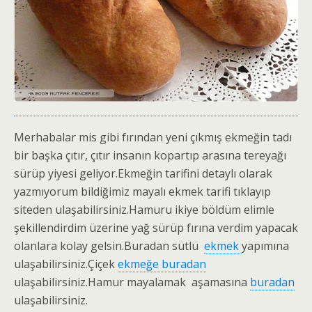
Merhabalar mis gibi fırından yeni çıkmış ekmeğin tadı
bir başka çıtır, çıtır insanın kopartıp arasına tereyağı
sürüp yiyesi geliyor.Ekmeğin tarifini detaylı olarak
yazmıyorum bildiğimiz mayalı ekmek tarifi tıklayıp
siteden ulaşabilirsiniz.Hamuru ikiye böldüm elimle
şekillendirdim üzerine yağ sürüp fırına verdim yapacak
olanlara kolay gelsin.Buradan sütlü
ekmek
yapımına
ulaşabilirsiniz.Çiçek
ekmeğe buradan
ulaşabilirsiniz.Hamur mayalamak aşamasına
buradan
ulaşabilirsiniz.