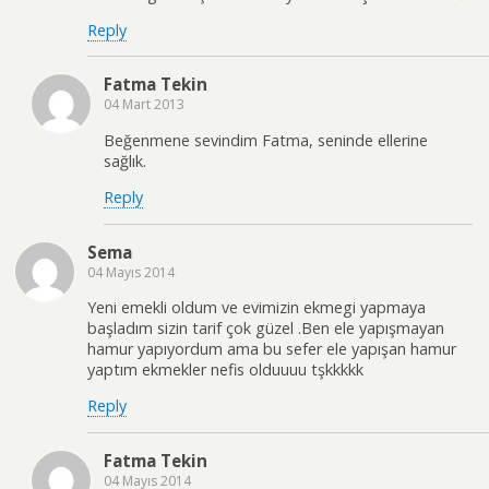
Reply
Fatma Tekin
04 Mart 2013
Beğenmene sevindim Fatma, seninde ellerine
sağlık.
Reply
Sema
04 Mayıs 2014
Yeni emekli oldum ve evimizin ekmegi yapmaya
başladım sizin tarif çok güzel .Ben ele yapışmayan
hamur yapıyordum ama bu sefer ele yapışan hamur
yaptım ekmekler nefis olduuuu tşkkkkk
Reply
Fatma Tekin
04 Mayıs 2014