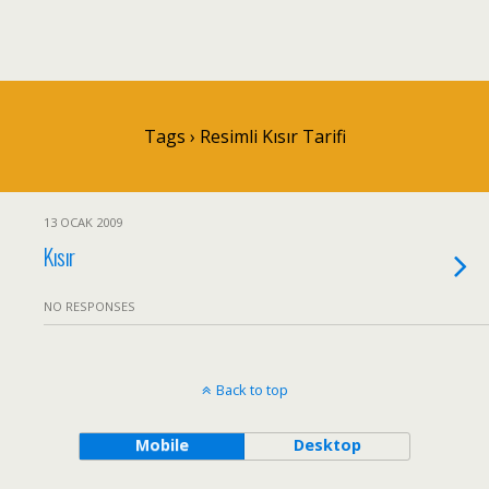
Tags › Resimli Kısır Tarifi
13 OCAK 2009
Kısır
NO RESPONSES
Back to top
Mobile
Desktop