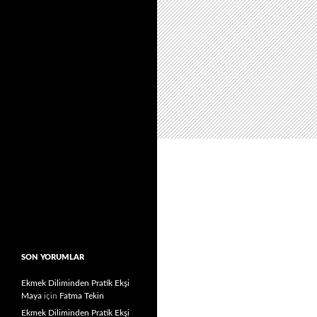
SON YORUMLAR
Ekmek Diliminden Pratik Ekşi
Maya
için
Fatma Tekin
Ekmek Diliminden Pratik Ekşi