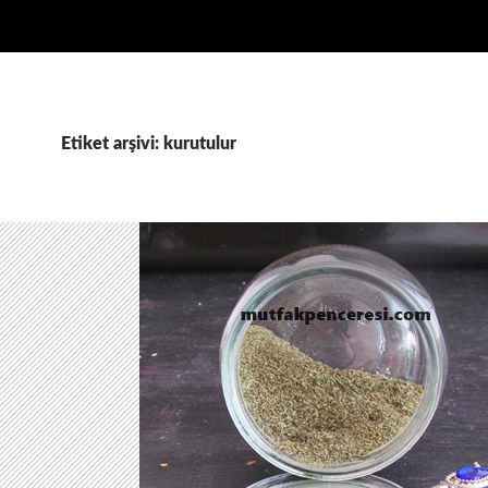
Etiket arşivi: kurutulur