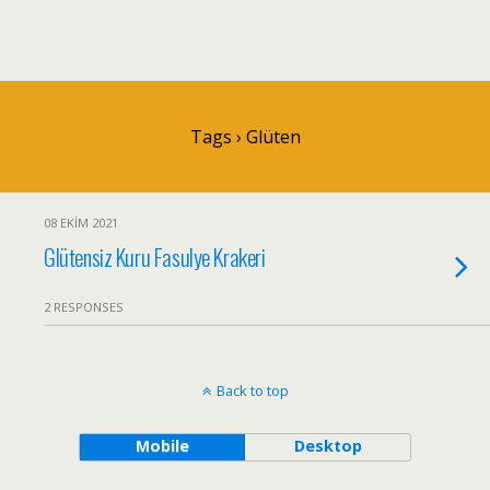
Tags › Glüten
08 EKIM 2021
Glütensiz Kuru Fasulye Krakeri
2 RESPONSES
Back to top
Mobile
Desktop