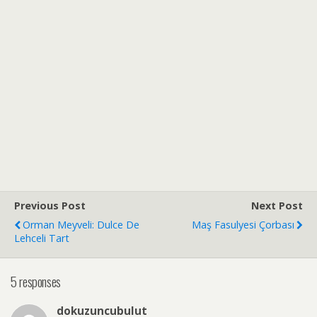
Previous Post
Next Post
Orman Meyveli: Dulce De
Maş Fasulyesi Çorbası
Lehceli Tart
5 responses
dokuzuncubulut