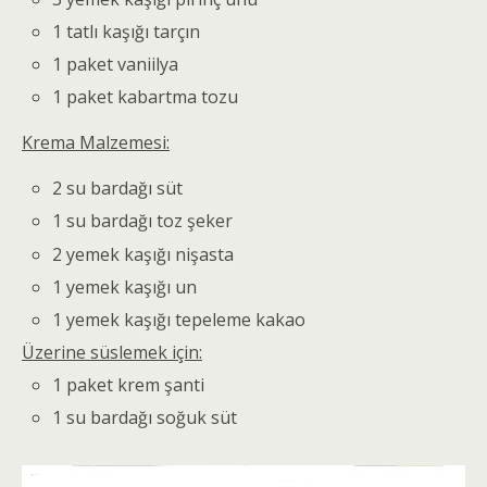
1 tatlı kaşığı tarçın
1 paket vaniilya
1 paket kabartma tozu
Krema Malzemesi:
2 su bardağı süt
1 su bardağı toz şeker
2 yemek kaşığı nişasta
1 yemek kaşığı un
1 yemek kaşığı tepeleme kakao
Üzerine süslemek için:
1 paket krem şanti
1 su bardağı soğuk süt