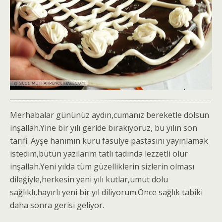
Merhabalar gününüz aydın,cumanız bereketle dolsun
inşallah.Yine bir yılı geride bırakıyoruz, bu yılın son
tarifi. Ayşe hanımın kuru fasulye pastasını yayınlamak
istedim,bütün yazılarım tatlı tadında lezzetli olur
inşallah.Yeni yılda tüm güzelliklerin sizlerin olması
dileğiyle,herkesin yeni yılı kutlar,umut dolu
sağlıklı,hayırlı yeni bir yıl diliyorum.Önce sağlık tabiki
daha sonra gerisi geliyor.