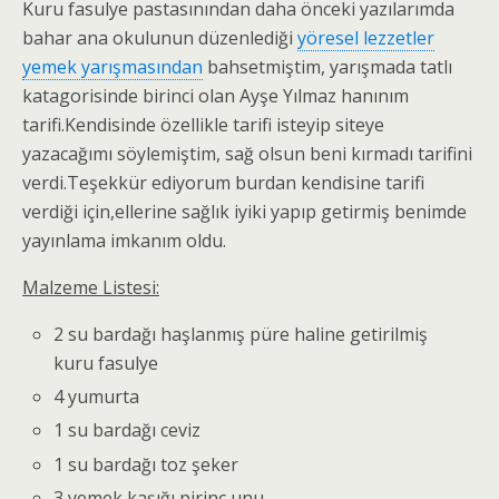
Kuru fasulye pastasınından daha önceki yazılarımda
bahar ana okulunun düzenlediği
yöresel lezzetler
yemek yarışmasından
bahsetmiştim, yarışmada tatlı
katagorisinde birinci olan Ayşe Yılmaz hanınım
tarifi.Kendisinde özellikle tarifi isteyip siteye
yazacağımı söylemiştim, sağ olsun beni kırmadı tarifini
verdi.Teşekkür ediyorum burdan kendisine tarifi
verdiği için,ellerine sağlık iyiki yapıp getirmiş benimde
yayınlama imkanım oldu.
Malzeme Listesi:
2 su bardağı haşlanmış püre haline getirilmiş
kuru fasulye
4 yumurta
1 su bardağı ceviz
1 su bardağı toz şeker
3 yemek kaşığı pirinç unu