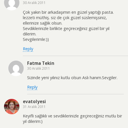
30 Aralık 2011
Çok yakın bir arkadaşımın en güzel yaptığı pasta.
lezzeti müthiş. siz de çok güzel süslemişsiniz,
ellerinize sağlık olsun.
Sevdiklerinizle birlikte geçireceğiniz güzel bir yıl
dilerim.
Sevgilerimle:))
Reply
Fatma Tekin
30 Aralık 2011
Sizinde yeni yılınız kutlu olsun Aslı hanım.Sevgiler.
Reply
evatolyesi
31 Aralık 2011
Keyifli sağlıklı ve sevdiklerinizle geçireceğiniz mutlu bir
yıl dilerim:)