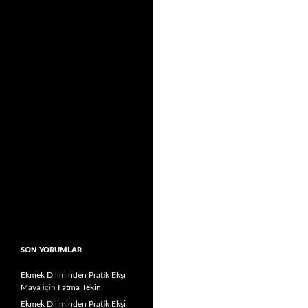
SON YORUMLAR
Ekmek Diliminden Pratik Ekşi
Maya
için
Fatma Tekin
Ekmek Diliminden Pratik Ekşi