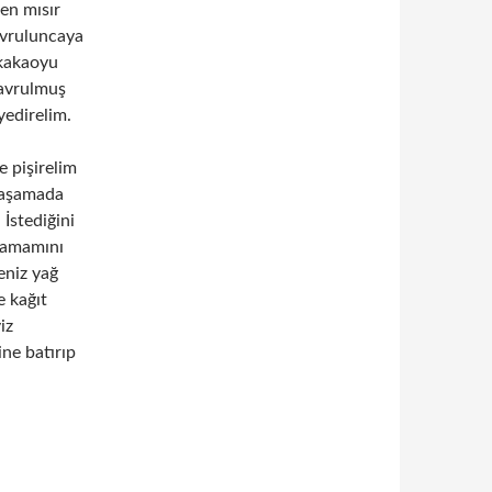
en mısır
avruluncaya
 kakaoyu
kavrulmuş
yedirelim.
e pişirelim
u aşamada
İstediğini
 tamamını
eniz yağ
e kağıt
iz
ne batırıp