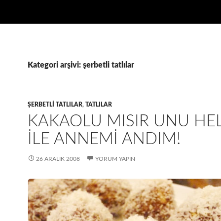
Kategori arşivi: şerbetli tatlılar
ŞERBETLI TATLILAR
,
TATLILAR
KAKAOLU MISIR UNU HEL
ILE ANNEMI ANDIM!
26 ARALIK 2008
YORUM YAPIN