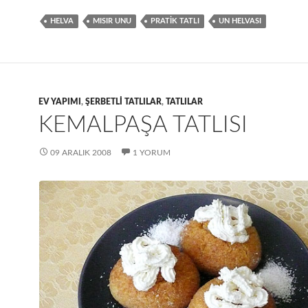
HELVA
MISIR UNU
PRATIK TATLI
UN HELVASI
EV YAPIMI
,
ŞERBETLI TATLILAR
,
TATLILAR
KEMALPAŞA TATLISI
09 ARALIK 2008
1 YORUM