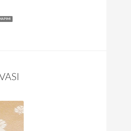
MAPIMI
VASI