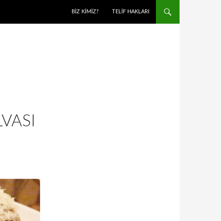
BIZ KIMIZ?
TELIF HAKLARI
VASI