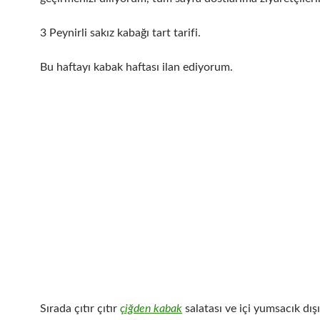
3 Peynirli sakız kabağı tart tarifi.
Bu haftayı kabak haftası ilan ediyorum.
Sırada çıtır çıtır
çiğden kabak
salatası ve içi yumsacık dışı 