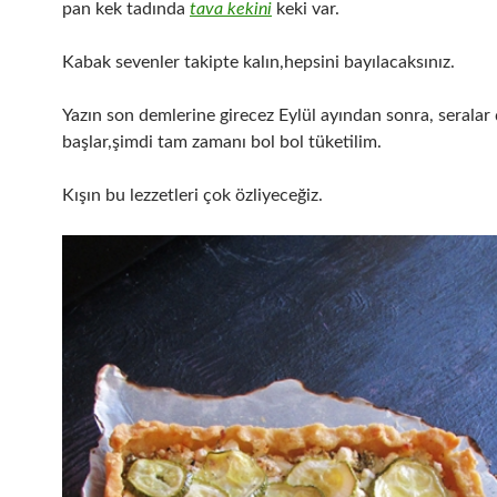
pan kek tadında
tava kekini
keki var.
Kabak sevenler takipte kalın,hepsini bayılacaksınız.
Yazın son demlerine girecez Eylül ayından sonra, seralar
başlar,şimdi tam zamanı bol bol tüketilim.
Kışın bu lezzetleri çok özliyeceğiz.