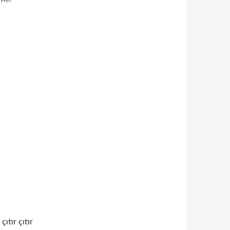
çıtır çıtır