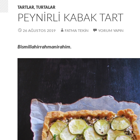
TARTLAR, TURTALAR
PEYNIRLI KABAK TART
26 AĞUSTOS 2019
FATMA TEKIN
YORUM YAPIN
Bismillahirrahmanirahim.