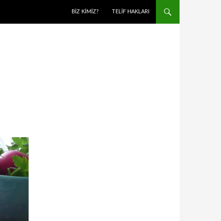
BIZ KIMIZ?
TELIF HAKLARI