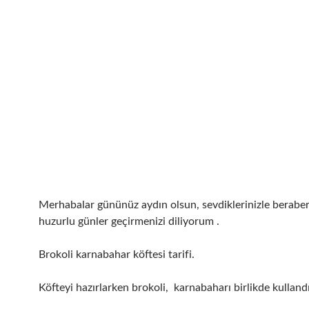
Merhabalar gününüz aydın olsun, sevdiklerinizle beraber 
huzurlu günler geçirmenizi diliyorum .
Brokoli karnabahar köftesi tarifi.
Köfteyi hazırlarken brokoli, karnabaharı birlikde kulland