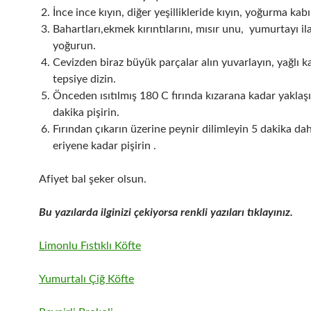
İnce ince kıyın, diğer yeşillikleride kıyın, yoğurma kabı
Bahartları,ekmek kırıntılarını, mısır unu, yumurtayı i
yoğurun.
Cevizden biraz büyük parçalar alın yuvarlayın, yağlı kağ
tepsiye dizin.
Önceden ısıtılmış 180 C fırında kızarana kadar yaklaş
dakika pişirin.
Fırından çıkarın üzerine peynir dilimleyin 5 dakika da
eriyene kadar pişirin .
Afiyet bal şeker olsun.
Bu yazılarda ilginizi çekiyorsa renkli yazıları tıklayınız.
Limonlu Fıstıklı Köfte
Yumurtalı Çiğ Köfte