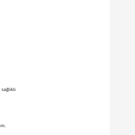
sağlıklı
ım.