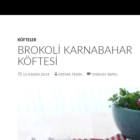
KÖFTELER
BROKOLI KARNABAHAR
KÖFTESI
12 KASIM 2014
FATMA TEKIN
YORUM YAPIN